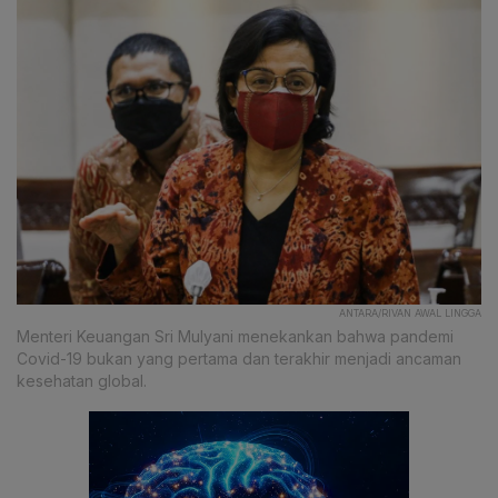
ANTARA/RIVAN AWAL LINGGA
Menteri Keuangan Sri Mulyani menekankan bahwa pandemi
Covid-19 bukan yang pertama dan terakhir menjadi ancaman
kesehatan global.