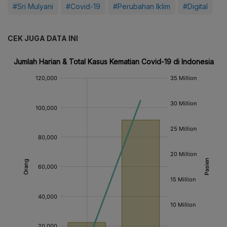
#Sri Mulyani
#Covid-19
#Perubahan Iklim
#Digital
CEK JUGA DATA INI