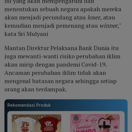
ini yang akan mempengaruhi dan
menentukan sebuah negara apakah mereka
akan menjadi pecundang atau
loser
, atau
kemudian menjadi pemenang atau
winner
,"
kata Sri Mulyani
Mantan Direktur Pelaksana Bank Dunia itu
juga mewanti-wanti risiko perubahan iklim
akan mirip dengan pandemi Covid-19.
Ancaman perubahan iklim tidak akan
mengenal batasan negara sehingga setiap
orang akan terdampak.
Rekomendasi Produk