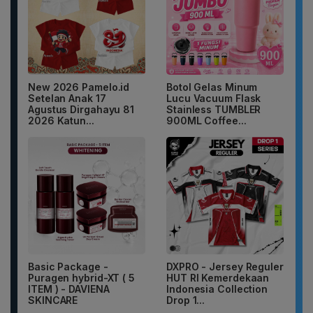
New 2026 Pamelo.id
Botol Gelas Minum
Setelan Anak 17
Lucu Vacuum Flask
Agustus Dirgahayu 81
Stainless TUMBLER
2026 Katun...
900ML Coffee...
Basic Package -
DXPRO - Jersey Reguler
Puragen hybrid-XT ( 5
HUT RI Kemerdekaan
ITEM ) - DAVIENA
Indonesia Collection
SKINCARE
Drop 1...