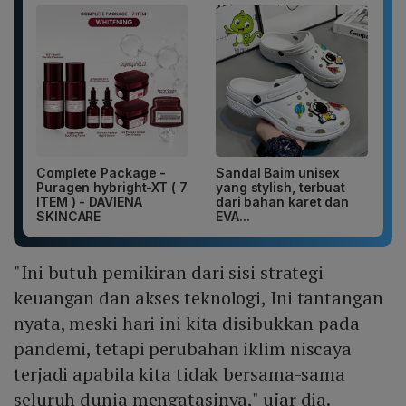
Complete Package -
Sandal Baim unisex
Puragen hybright-XT ( 7
yang stylish, terbuat
ITEM ) - DAVIENA
dari bahan karet dan
SKINCARE
EVA...
"Ini butuh pemikiran dari sisi strategi
keuangan dan akses teknologi, Ini tantangan
nyata, meski hari ini kita disibukkan pada
pandemi, tetapi perubahan iklim niscaya
terjadi apabila kita tidak bersama-sama
seluruh dunia mengatasinya," ujar dia.