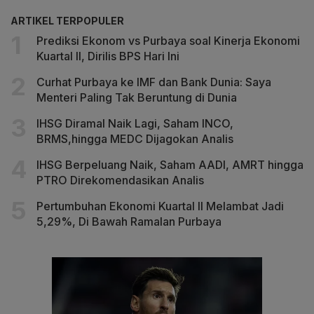
ARTIKEL TERPOPULER
Prediksi Ekonom vs Purbaya soal Kinerja Ekonomi
Kuartal II, Dirilis BPS Hari Ini
Curhat Purbaya ke IMF dan Bank Dunia: Saya
Menteri Paling Tak Beruntung di Dunia
IHSG Diramal Naik Lagi, Saham INCO,
BRMS,hingga MEDC Dijagokan Analis
IHSG Berpeluang Naik, Saham AADI, AMRT hingga
PTRO Direkomendasikan Analis
Pertumbuhan Ekonomi Kuartal II Melambat Jadi
5,29%, Di Bawah Ramalan Purbaya