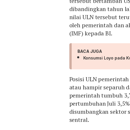
tersebut bertambah US
dibandingkan tahun la
nilai ULN tersebut te
oleh pemerintah dan a
(IMF) kepada BI.
BACA JUGA
Konsumsi Loyo pada Kua
Posisi ULN pemerintah 
atau hampir separuh d
pemerintah tumbuh 3,7%
pertumbuhan Juli 3,5%
disumbangkan sektor sw
sentral.