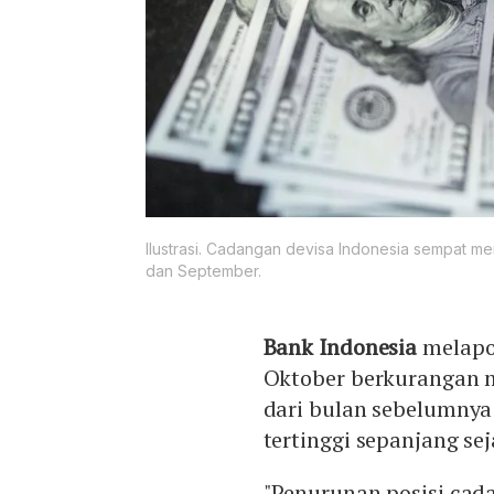
Ilustrasi. Cadangan devisa Indonesia sempat me
dan September.
Bank Indonesia
melapo
Oktober berkurangan me
dari bulan sebelumnya
tertinggi sepanjang sej
"Penurunan posisi cad