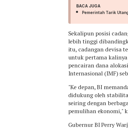
BACA JUGA
Pemerintah Tarik Utan
Sekalipun posisi cadan
lebih tinggi dibanding
itu, cadangan devisa t
untuk pertama kalinya
pencairan dana alokas
Internasional (IMF) seb
"Ke depan, BI memand
didukung oleh stabilit
seiring dengan berbag
pemulihan ekonomi," k
Gubernur BI Perry War