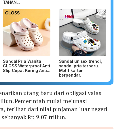
TAHAN...
Sandal Pria Wanita
Sandal unisex trendi,
CLOSS Waterproof Anti
sandal pria terbaru.
Slip Cepat Kering Anti...
Motif kartun
berpendar.
narikan utang baru dari obligasi valas
riliun. Pemerintah mulai melunasi
, terlihat dari nilai pinjaman luar negeri
sebanyak Rp 9,07 triliun.