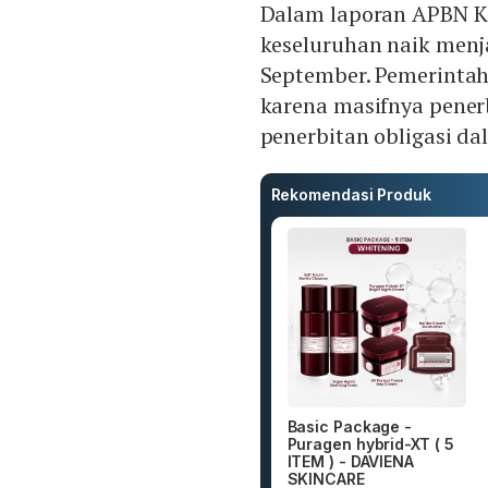
Dalam laporan APBN Ki
keseluruhan naik menja
September. Pemerinta
karena masifnya pener
penerbitan obligasi da
Rekomendasi Produk
Basic Package -
Puragen hybrid-XT ( 5
ITEM ) - DAVIENA
SKINCARE