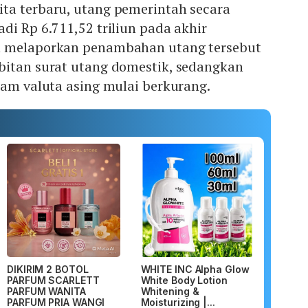
ta terbaru, utang pemerintah secara
di Rp 6.711,52 triliun pada akhir
h melaporkan penambahan utang tersebut
bitan surat utang domestik, sedangkan
lam valuta asing mulai berkurang.
DIKIRIM 2 BOTOL
WHITE INC Alpha Glow
PARFUM SCARLETT
White Body Lotion
PARFUM WANITA
Whitening &
PARFUM PRIA WANGI
Moisturizing |...