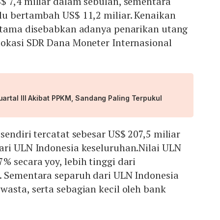
$ 7,4 miliar dalam sebulan, sementara
lu bertambah US$ 11,2 miliar. Kenaikan
rutama disebabkan adanya penarikan utang
lokasi SDR Dana Moneter Internasional
rtal III Akibat PPKM, Sandang Paling Terpukul
sendiri tercatat sebesar US$ 207,5 miliar
ari ULN Indonesia keseluruhan.Nilai ULN
 secara yoy, lebih tinggi dari
. Sementara separuh dari ULN Indonesia
asta, serta sebagian kecil oleh bank