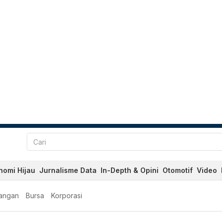
nomi Hijau
Jurnalisme Data
In-Depth & Opini
Otomotif
Video
angan
Bursa
Korporasi