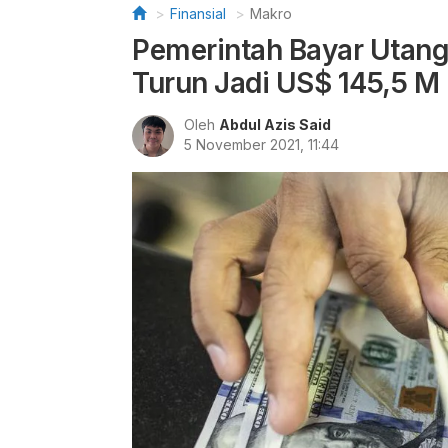
Finansial
Makro
Pemerintah Bayar Utang
Turun Jadi US$ 145,5 M
Oleh
Abdul Azis Said
5 November 2021, 11:44