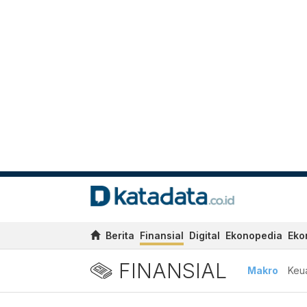
Berita
Finansial
Digital
Ekonopedia
Eko
FINANSIAL
Makro
Keu