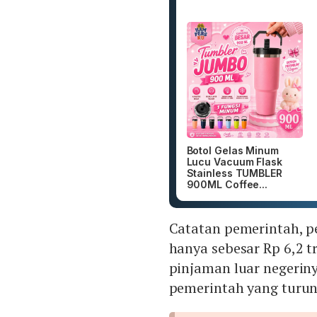
Botol Gelas Minum
Lucu Vacuum Flask
Stainless TUMBLER
900ML Coffee...
Catatan pemerintah, pe
hanya sebesar Rp 6,2 t
pinjaman luar negerinya
pemerintah yang turun 