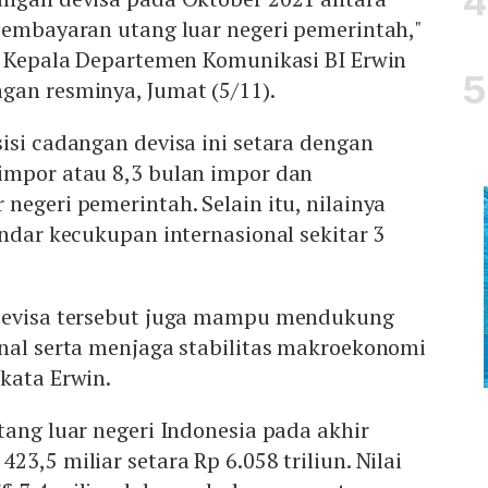
pembayaran utang luar negeri pemerintah,"
ir Kepala Departemen Komunikasi BI Erwin
gan resminya, Jumat (5/11).
isi cadangan devisa ini setara dengan
impor atau 8,3 bulan impor dan
negeri pemerintah. Selain itu, nilainya
andar kecukupan internasional sekitar 3
 devisa tersebut juga mampu mendukung
rnal serta menjaga stabilitas makroekonomi
kata Erwin.
tang luar negeri Indonesia pada akhir
3,5 miliar setara Rp 6.058 triliun. Nilai