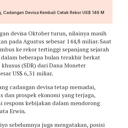
g, Cadangan Devisa Kembali Cetak Rekor US$ 146 M
gan devisa Oktober turun, nilainya masih
kan pada Agustus sebesar 144,8 miliar. Saat
embus ke rekor tertinggi sepanjang sejarah
 dalam beberapa bulan terakhir berkat
i khusus (SDR) dari Dana Moneter
esar US$ 6,31 miliar.
ang cadangan devisa tetap memadai,
as dan prospek ekonomi yang terjaga,
ai respons kebijakan dalam mendorong
ata Erwin.
jiyo sebelumnya juga mengatakan, posisi