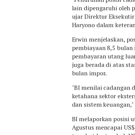
lain dipengaruhi oleh 
ujar Direktur Eksekut
Haryono dalam keteran
Erwin menjelaskan, pos
pembiayaan 8,5 bulan 
pembayaran utang luar 
juga berada di atas st
bulan impor.
"BI menilai cadangan
ketahana sektor ekste
dan sistem keuangan," 
BI melaporkan posisi u
Agustus mencapai US$ 42