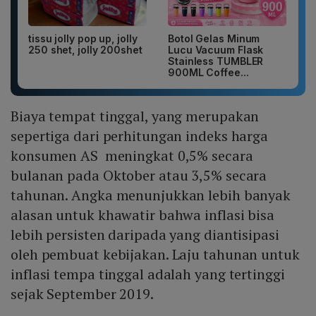
tissu jolly pop up, jolly
Botol Gelas Minum
250 shet, jolly 200shet
Lucu Vacuum Flask
Stainless TUMBLER
900ML Coffee...
Biaya tempat tinggal, yang merupakan
sepertiga dari perhitungan indeks harga
konsumen AS meningkat 0,5% secara
bulanan pada Oktober atau 3,5% secara
tahunan. Angka menunjukkan lebih banyak
alasan untuk khawatir bahwa inflasi bisa
lebih persisten daripada yang diantisipasi
oleh pembuat kebijakan. Laju tahunan untuk
inflasi tempa tinggal adalah yang tertinggi
sejak September 2019.