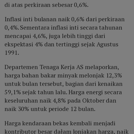
di atas perkiraan sebesar 0,6%.
Inflasi inti bulanan naik 0,6% dari perkiraan
0,4%. Sementara inflasi inti secara tahunan
mencapai 4,6%, juga lebih tinggi dari
ekspektasi 4% dan tertinggi sejak Agustus
1991.
Departemen Tenaga Kerja AS melaporkan,
harga bahan bakar minyak melonjak 12,3%
untuk bulan tersebut, bagian dari kenaikan
59,1% sejak tahun lalu. Harga energi secara
keseluruhan naik 4,8% pada Oktober dan
naik 30% untuk periode 12 bulan.
Harga kendaraan bekas kembali menjadi
kontributor besar dałam lonjakan harga, naik