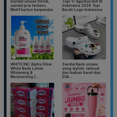
Sandal unisex trendi,
Topi 17 Agustus Hut RI
sandal pria terbaru.
Indonesia 2026 Topi
Motif kartun berpendar.
Bordir Logo Indonesia
WHITE INC Alpha Glow
Sandal Baim unisex
White Body Lotion
yang stylish, terbuat
Whitening &
dari bahan karet dan
Moisturizing |...
EVA...