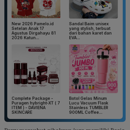
New 2026 Pamelo.id
Sandal Baim unisex
Setelan Anak 17
yang stylish, terbuat
Agustus Dirgahayu 81
dari bahan karet dan
2026 Katun...
EVA...
Complete Package -
Botol Gelas Minum
Puragen hybright-XT ( 7
Lucu Vacuum Flask
ITEM ) - DAVIENA
Stainless TUMBLER
SKINCARE
900ML Coffee...