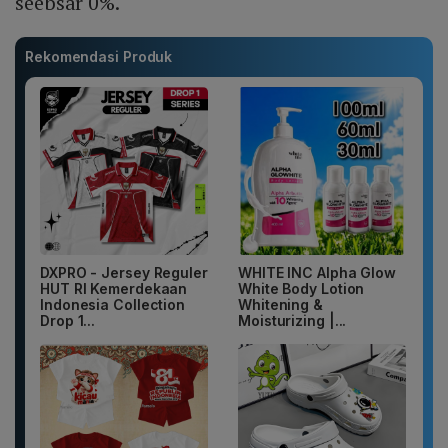
seebsar 0%.
Rekomendasi Produk
DXPRO - Jersey Reguler
WHITE INC Alpha Glow
HUT RI Kemerdekaan
White Body Lotion
Indonesia Collection
Whitening &
Drop 1...
Moisturizing |...