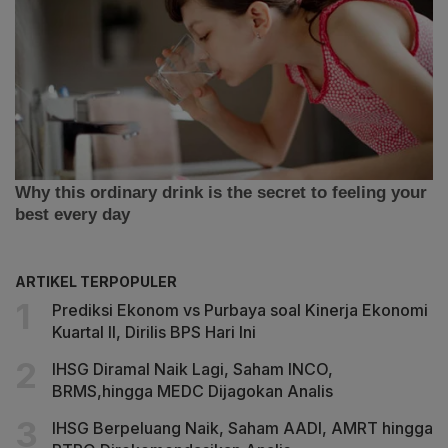
ARTIKEL TERPOPULER
Prediksi Ekonom vs Purbaya soal Kinerja Ekonomi
Kuartal II, Dirilis BPS Hari Ini
IHSG Diramal Naik Lagi, Saham INCO,
BRMS,hingga MEDC Dijagokan Analis
IHSG Berpeluang Naik, Saham AADI, AMRT hingga