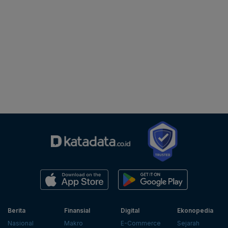
Berita
Finansial
Digital
Ekonopedia
Nasional
Makro
E-Commerce
Sejarah