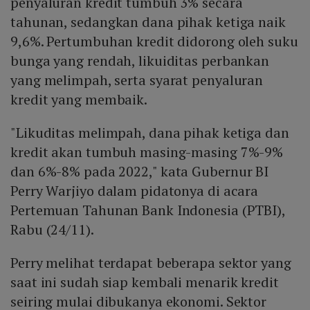
penyaluran kredit tumbuh 3% secara
tahunan, sedangkan dana pihak ketiga naik
9,6%. Pertumbuhan kredit didorong oleh suku
bunga yang rendah, likuiditas perbankan
yang melimpah, serta syarat penyaluran
kredit yang membaik.
"Likuditas melimpah, dana pihak ketiga dan
kredit akan tumbuh masing-masing 7%-9%
dan 6%-8% pada 2022," kata Gubernur BI
Perry Warjiyo dalam pidatonya di acara
Pertemuan Tahunan Bank Indonesia (PTBI),
Rabu (24/11).
Perry melihat terdapat beberapa sektor yang
saat ini sudah siap kembali menarik kredit
seiring mulai dibukanya ekonomi. Sektor