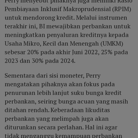
Perry menyebut pihaknya juga memiliki Rasio
Pembiayaan Inklusif Makroprudensial (RPIM)
untuk mendorong kredit. Melalui instrumen
terakhir ini, BI mewajibkan perbankan untuk
meningkatkan penyaluran kreditnya kepada
Usaha Mikro, Kecil dan Menengah (UMKM)
sebesar 20% pada akhir Juni 2022, 25% pada
2023 dan 30% pada 2024.
Sementara dari sisi moneter, Perry
mengatakan pihaknya akan fokus pada
penurunan lebih lanjut suku bunga kredit
perbankan, seiring bunga acuan yang masih
ditahan rendah. Keberadaan likuditas
perbankan yang melimpah juga akan
diturunkan secara perlahan. Hal ini agar
tidak menganggu kemampuan perbankan