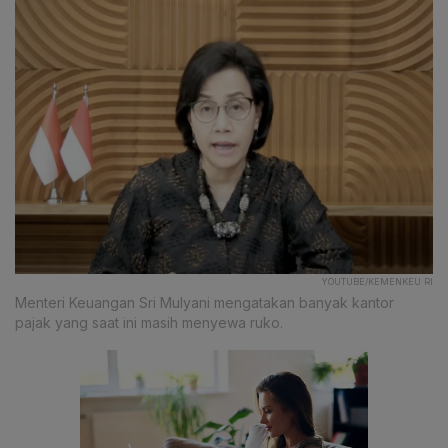
YOUTUBE/KEMENKEU RI
Menteri Keuangan Sri Mulyani mengatakan banyak kantor
pajak yang saat ini masih menyewa ruko.