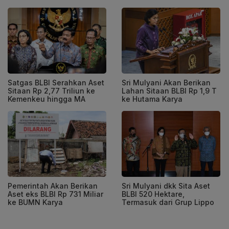
Satgas BLBI Serahkan Aset
Sri Mulyani Akan Berikan
Sitaan Rp 2,77 Triliun ke
Lahan Sitaan BLBI Rp 1,9 T
Kemenkeu hingga MA
ke Hutama Karya
Pemerintah Akan Berikan
Sri Mulyani dkk Sita Aset
Aset eks BLBI Rp 731 Miliar
BLBI 520 Hektare,
ke BUMN Karya
Termasuk dari Grup Lippo