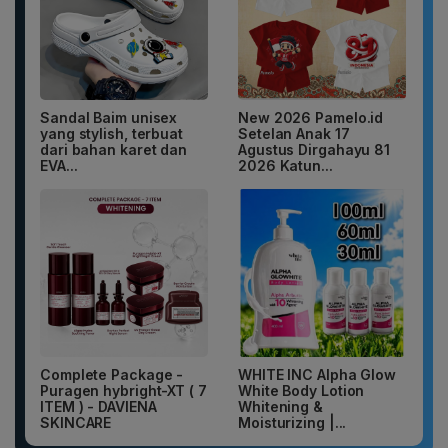
Sandal Baim unisex
New 2026 Pamelo.id
yang stylish, terbuat
Setelan Anak 17
dari bahan karet dan
Agustus Dirgahayu 81
EVA...
2026 Katun...
Complete Package -
WHITE INC Alpha Glow
Puragen hybright-XT ( 7
White Body Lotion
ITEM ) - DAVIENA
Whitening &
SKINCARE
Moisturizing |...