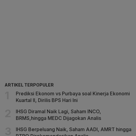
ARTIKEL TERPOPULER
Prediksi Ekonom vs Purbaya soal Kinerja Ekonomi
Kuartal II, Dirilis BPS Hari Ini
IHSG Diramal Naik Lagi, Saham INCO,
BRMS,hingga MEDC Dijagokan Analis
IHSG Berpeluang Naik, Saham AADI, AMRT hingga
PTRO Direkomendasikan Analis