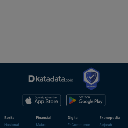
Berita
Finansial
Digital
Ekonopedia
Nasional
Makro
E-Commerce
Sejarah