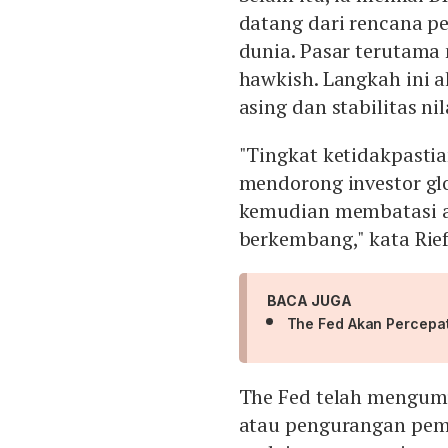
datang dari rencana p
dunia. Pasar terutama
hawkish. Langkah ini 
asing dan stabilitas nil
"Tingkat ketidakpastia
mendorong investor glo
kemudian membatasi a
berkembang," kata Rief
BACA JUGA
The Fed Akan Percepat
The Fed telah mengu
atau pengurangan pemb