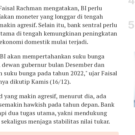
aisal Rachman mengatakan, BI perlu
akan moneter yang longgar di tengah
kin agresif. Selain itu, bank sentral perlu
rutama di tengah kemungkinan peningkatan
 ekonomi domestik mulai terjadi.
 BI akan mempertahankan suku bunga
 dewan gubernur bulan Desember dan
 suku bunga pada tahun 2022," ujar Faisal
nya dikutip Kamis (16/12).
d yang makin agresif, menurut dia, ada
 semakin hawkish pada tahun depan. Bank
api dua tugas utama, yakni mendukung
kaligus menjaga stabilitas nilai tukar.