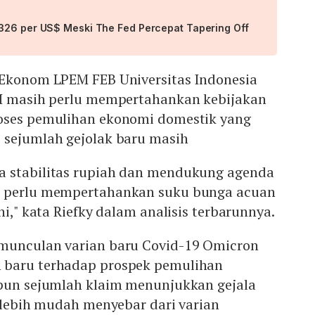
326 per US$ Meski The Fed Percepat Tapering Off
 Ekonom LPEM FEB Universitas Indonesia
BI masih perlu mempertahankan kebijakan
oses pemulihan ekonomi domestik yang
 sejumlah gejolak baru masih
a stabilitas rupiah dan mendukung agenda
I perlu mempertahankan suku bunga acuan
ni," kata Riefky dalam analisis terbarunnya.
munculan varian baru Covid-19 Omicron
 baru terhadap prospek pemulihan
ipun sejumlah klaim menunjukkan gejala
i lebih mudah menyebar dari varian