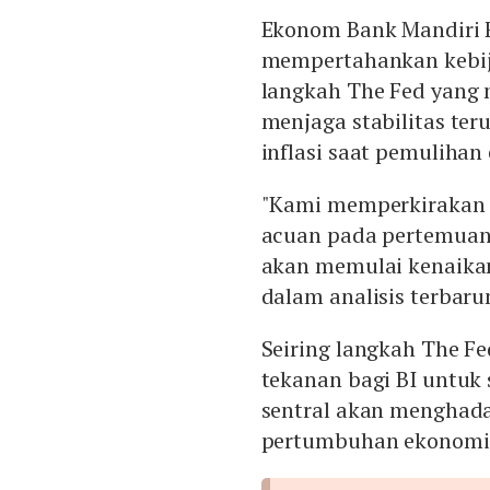
Ekonom Bank Mandiri F
mempertahankan kebij
langkah The Fed yang ma
menjaga stabilitas te
inflasi saat pemulihan
"Kami memperkirakan
acuan pada pertemuan
akan memulai kenaikan
dalam analisis terbaru
Seiring langkah The Fe
tekanan bagi BI untuk
sentral akan menghad
pertumbuhan ekonomi se