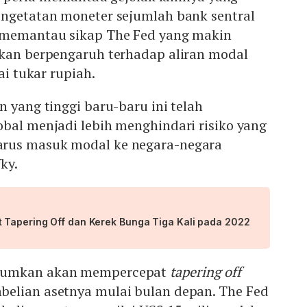
engetatan moneter sejumlah bank sentral
 memantau sikap The Fed yang makin
akan berpengaruh terhadap aliran modal
ai tukar rupiah.
n yang tinggi baru-baru ini telah
bal menjadi lebih menghindari risiko yang
rus masuk modal ke negara-negara
ky.
 Tapering Off dan Kerek Bunga Tiga Kali pada 2022
mumkan akan mempercepat
tapering off
elian asetnya mulai bulan depan. The Fed