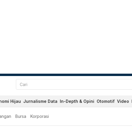
nomi Hijau
Jurnalisme Data
In-Depth & Opini
Otomotif
Video
angan
Bursa
Korporasi