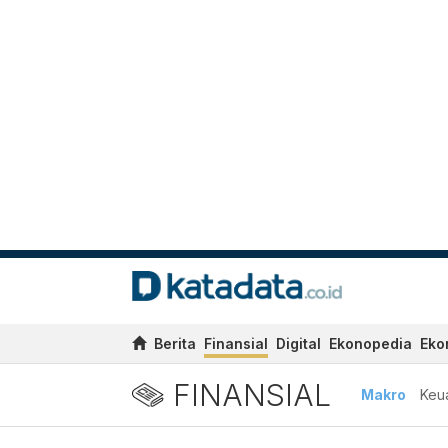
Berita
Finansial
Digital
Ekonopedia
Eko
FINANSIAL
Makro
Keu