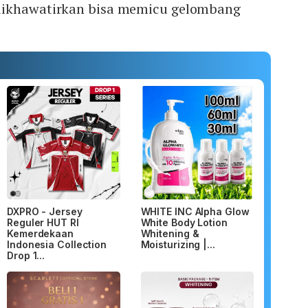
dikhawatirkan bisa memicu gelombang
DXPRO - Jersey
WHITE INC Alpha Glow
Reguler HUT RI
White Body Lotion
Kemerdekaan
Whitening &
Indonesia Collection
Moisturizing |...
Drop 1...