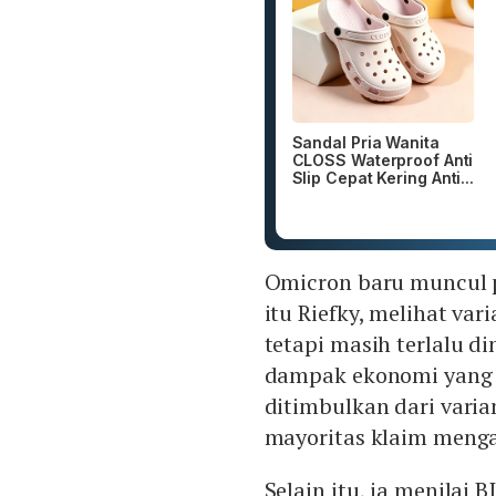
Sandal Pria Wanita
CLOSS Waterproof Anti
Slip Cepat Kering Anti...
Omicron baru muncul p
itu Riefky, melihat v
tetapi masih terlalu d
dampak ekonomi yang b
ditimbulkan dari varia
mayoritas klaim menga
Selain itu, ia menilai