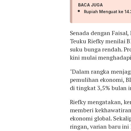
BACA JUGA
Rupiah Menguat ke 14.
Senada dengan Faisal,
Teuku Riefky menilai 
suku bunga rendah. Pr
kini mulai menghadapi
"Dalam rangka menjag
pemulihan ekonomi, B
di tingkat 3,5% bulan i
Riefky mengatakan, ke
memberi kekhawatiran
ekonomi global. Sekal
ringan, varian baru in