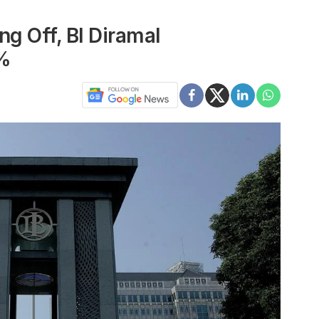
ng Off, BI Diramal
%