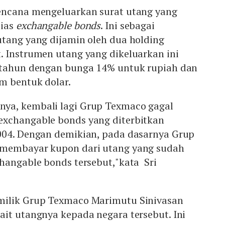
encana mengeluarkan surat utang yang
ias
exchangable bonds
. Ini sebagai
utang yang dijamin oleh dua holding
. Instrumen utang yang dikeluarkan ini
 tahun dengan bunga 14% untuk rupiah dan
m bentuk dolar.
ya, kembali lagi Grup Texmaco gagal
xchangable bonds yang diterbitkan
004. Dengan demikian, pada dasarnya Grup
 membayar kupon dari utang yang sudah
hangable bonds tersebut,"kata Sri
milik Grup Texmaco Marimutu Sinivasan
it utangnya kepada negara tersebut. Ini