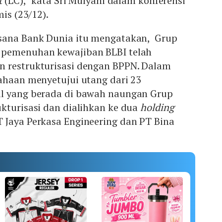
t
(LC)," kata Sri Mulyani dalam konferensi
mis (23/12).
sana Bank Dunia itu mengatakan, Grup
 pemenuhan kewajiban BLBI telah
 restrukturisasi dengan BPPN. Dalam
ahaan menyetujui utang dari 23
l yang berada di bawah naungan Grup
kturisasi dan dialihkan ke dua
holding
T Jaya Perkasa Engineering dan PT Bina