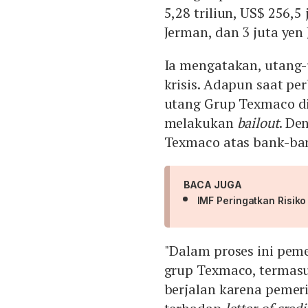
5,28 triliun, US$ 256,5 
Jerman, dan 3 juta yen
Ia mengatakan, utang-
krisis. Adapun saat pe
utang Grup Texmaco d
melakukan
bailout
. De
Texmaco atas bank-ban
BACA JUGA
IMF Peringatkan Risiko
"Dalam proses ini pem
grup Texmaco, termasuk
berjalan karena pemer