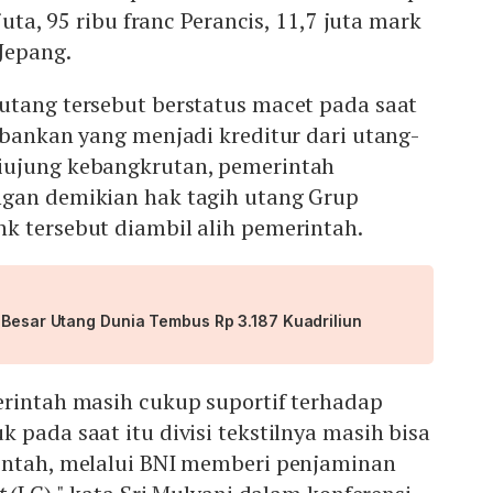
juta, 95 ribu franc Perancis, 11,7 juta mark
 Jepang.
utang tersebut berstatus macet pada saat
rbankan yang menjadi kreditur dari utang-
iujung kebangkrutan, pemerintah
ngan demikian hak tagih utang Grup
k tersebut diambil alih pemerintah.
 Besar Utang Dunia Tembus Rp 3.187 Kuadriliun
erintah masih cukup suportif terhadap
 pada saat itu divisi tekstilnya masih bisa
intah, melalui BNI memberi penjaminan