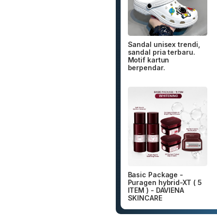
Sandal unisex trendi,
sandal pria terbaru.
Motif kartun
berpendar.
Basic Package -
Puragen hybrid-XT ( 5
ITEM ) - DAVIENA
SKINCARE