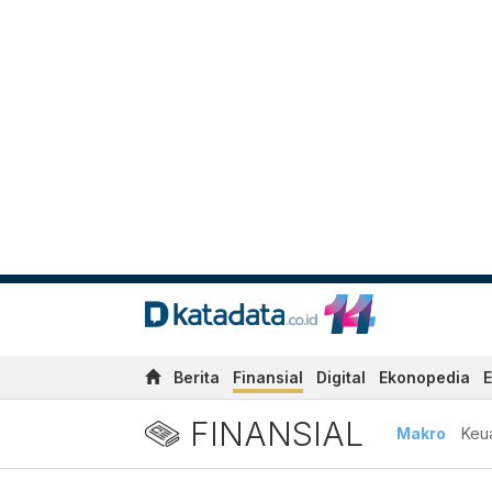
Berita
Finansial
Digital
Ekonopedia
E
FINANSIAL
Makro
Keu