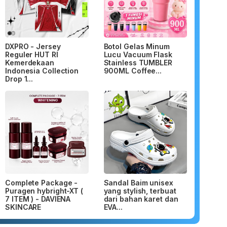
DXPRO - Jersey
Botol Gelas Minum
Reguler HUT RI
Lucu Vacuum Flask
Kemerdekaan
Stainless TUMBLER
Indonesia Collection
900ML Coffee...
Drop 1...
Complete Package -
Sandal Baim unisex
Puragen hybright-XT (
yang stylish, terbuat
7 ITEM ) - DAVIENA
dari bahan karet dan
SKINCARE
EVA...