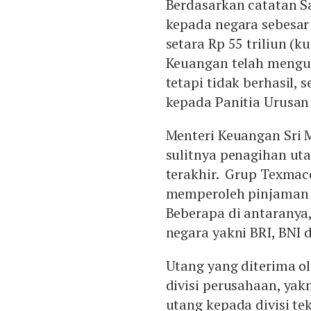
Berdasarkan catatan S
kepada negara sebesar 
setara Rp 55 triliun (k
Keuangan telah mengup
tetapi tidak berhasil,
kepada Panitia Urusan
Menteri Keuangan Sri 
sulitnya penagihan ut
terakhir. Grup Texmac
memperoleh pinjaman d
Beberapa di antaranya,
negara yakni BRI, BNI 
Utang yang diterima o
divisi perusahaan, yakn
utang kepada divisi tek