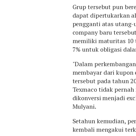
Grup tersebut pun ber
dapat dipertukarkan al
pengganti atas utang-
company baru tersebut
memiliki maturitas 10
7% untuk obligasi dala
"Dalam perkembangann
membayar dari kupon e
tersebut pada tahun 2
Texmaco tidak pernah
dikonversi menjadi exc
Mulyani.
Setahun kemudian, pe
kembali mengakui terka