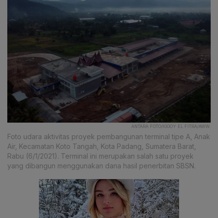
ANTARA FOTO/IGGOY EL FITRA/AWW.
Foto udara aktivitas proyek pembangunan terminal tipe A, Anak
Air, Kecamatan Koto Tangah, Kota Padang, Sumatera Barat,
Rabu (6/1/2021). Terminal ini merupakan salah satu proyek
yang dibangun menggunakan dana hasil penerbitan SBSN.