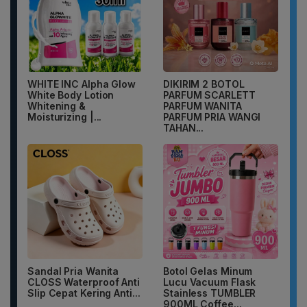
WHITE INC Alpha Glow
DIKIRIM 2 BOTOL
White Body Lotion
PARFUM SCARLETT
Whitening &
PARFUM WANITA
Moisturizing |...
PARFUM PRIA WANGI
TAHAN...
Sandal Pria Wanita
Botol Gelas Minum
CLOSS Waterproof Anti
Lucu Vacuum Flask
Slip Cepat Kering Anti...
Stainless TUMBLER
900ML Coffee...