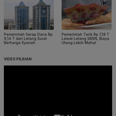
Pemerintah Serap Dana Rp
Pemerintah Tarik Rp 7,18 T
9,14 T dari Lelang Surat
Lewat Lelang SBSN, Biaya
Berharga Syariah
Utang Lebih Mahal
VIDEO PILIHAN