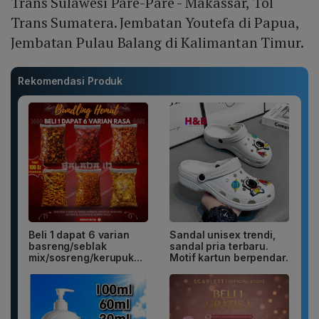
Trans Sulawesi Pare-Pare - Makassar, Tol
Trans Sumatera. Jembatan Youtefa di Papua,
Jembatan Pulau Balang di Kalimantan Timur.
Rekomendasi Produk
Beli 1 dapat 6 varian
Sandal unisex trendi,
basreng/seblak
sandal pria terbaru.
mix/sosreng/kerupuk...
Motif kartun berpendar.