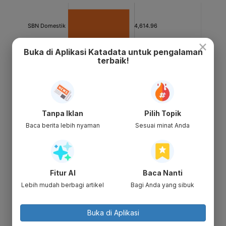
×
Buka di Aplikasi Katadata untuk pengalaman
terbaik!
Tanpa Iklan
Pilih Topik
Baca berita lebih nyaman
Sesuai minat Anda
Fitur AI
Baca Nanti
Lebih mudah berbagi artikel
Bagi Anda yang sibuk
Buka di Aplikasi