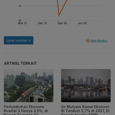
ARTIKEL TERKAIT
Pertumbuhan Ekonomi
Sri Mulyani Ramal Ekonomi
Kuartal 3 Hanya 3,5%, di
RI Tumbuh 3,7% di 2021, Di
Bawah Ramalan Sri
Bawah Asumsi APBN