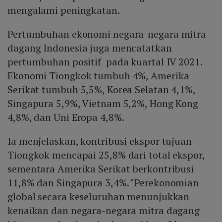
mengalami peningkatan.
Pertumbuhan ekonomi negara-negara mitra
dagang Indonesia juga mencatatkan
pertumbuhan positif pada kuartal IV 2021.
Ekonomi Tiongkok tumbuh 4%, Amerika
Serikat tumbuh 5,5%, Korea Selatan 4,1%,
Singapura 5,9%, Vietnam 5,2%, Hong Kong
4,8%, dan Uni Eropa 4,8%.
Ia menjelaskan, kontribusi ekspor tujuan
Tiongkok mencapai 25,8% dari total ekspor,
sementara Amerika Serikat berkontribusi
11,8% dan Singapura 3,4%. "Perekonomian
global secara keseluruhan menunjukkan
kenaikan dan negara-negara mitra dagang