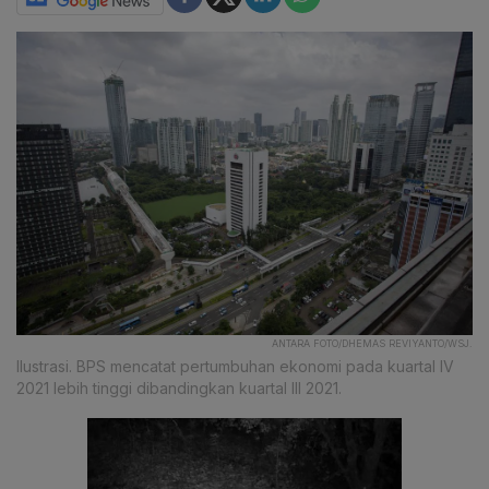
ANTARA FOTO/DHEMAS REVIYANTO/WSJ.
Ilustrasi. BPS mencatat pertumbuhan ekonomi pada kuartal IV
2021 lebih tinggi dibandingkan kuartal III 2021.