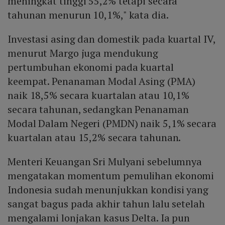
meningkat tinggi 55,2% tetapi secara
tahunan menurun 10,1%," kata dia.
Investasi asing dan domestik pada kuartal IV,
menurut Margo juga mendukung
pertumbuhan ekonomi pada kuartal
keempat. Penanaman Modal Asing (PMA)
naik 18,5% secara kuartalan atau 10,1%
secara tahunan, sedangkan Penanaman
Modal Dalam Negeri (PMDN) naik 5,1% secara
kuartalan atau 15,2% secara tahunan.
Menteri Keuangan Sri Mulyani sebelumnya
mengatakan momentum pemulihan ekonomi
Indonesia sudah menunjukkan kondisi yang
sangat bagus pada akhir tahun lalu setelah
mengalami lonjakan kasus Delta. Ia pun