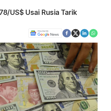
78/US$ Usai Rusia Tarik