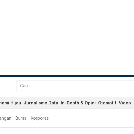
nomi Hijau
Jurnalisme Data
In-Depth & Opini
Otomotif
Video
angan
Bursa
Korporasi