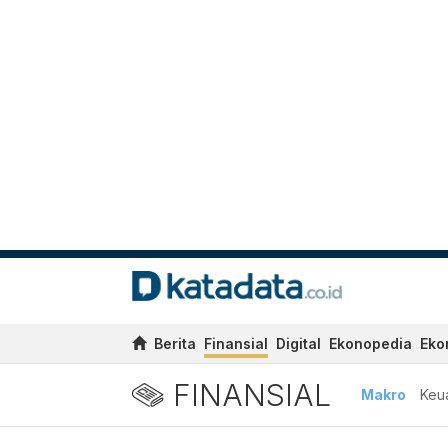
Berita
Finansial
Digital
Ekonopedia
Eko
FINANSIAL
Makro
Keu