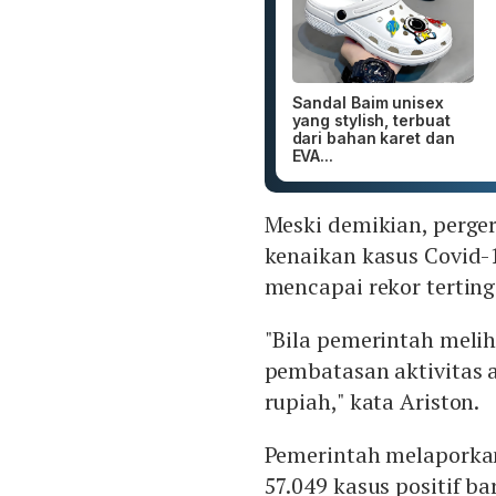
Sandal Baim unisex
yang stylish, terbuat
dari bahan karet dan
EVA...
Meski demikian, perge
kenaikan kasus Covid-1
mencapai rekor tertin
"Bila pemerintah meli
pembatasan aktivitas a
rupiah," kata Ariston.
Pemerintah melaporka
57.049 kasus positif b