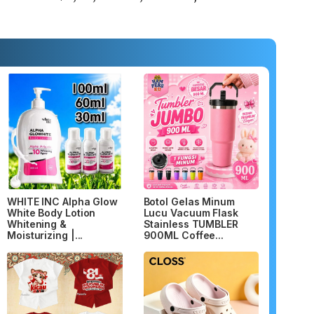
WHITE INC Alpha Glow
Botol Gelas Minum
White Body Lotion
Lucu Vacuum Flask
Whitening &
Stainless TUMBLER
Moisturizing |...
900ML Coffee...