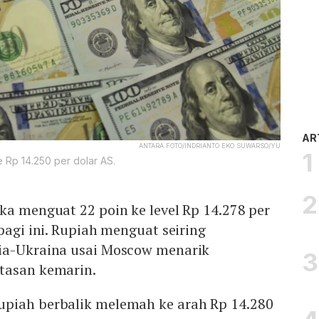
AR
ANTARA FOTO/INDRIANTO EKO SUWARSO/YU
ke Rp 14.250 per dolar AS.
ka menguat 22 poin ke level Rp 14.278 per
pagi ini. Rupiah menguat seiring
ia-Ukraina usai Moscow menarik
tasan kemarin.
rupiah berbalik melemah ke arah Rp 14.280