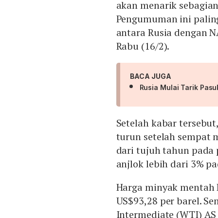
akan menarik sebagian
Pengumuman ini paling
antara Rusia dengan N
Rabu (16/2).
BACA JUGA
Rusia Mulai Tarik Pasu
Setelah kabar tersebut
turun setelah sempat 
dari tujuh tahun pada
anjlok lebih dari 3% 
Harga minyak mentah B
US$93,28 per barel. S
Intermediate (WTI) AS