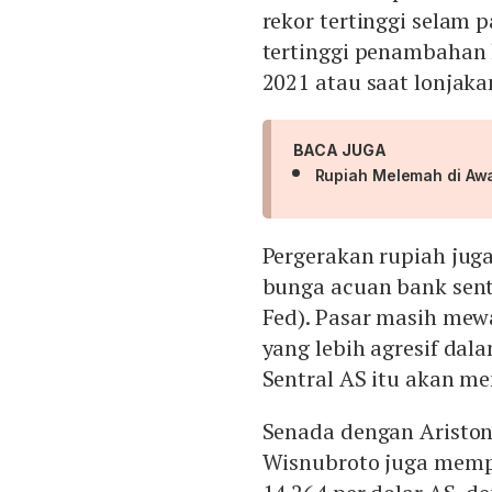
rekor tertinggi selam
tertinggi penambahan k
2021 atau saat lonjaka
BACA JUGA
Rupiah Melemah di Awa
Pergerakan rupiah jug
bunga acuan bank sent
Fed). Pasar masih mew
yang lebih agresif dal
Sentral AS itu akan m
Senada dengan Ariston,
Wisnubroto juga memp