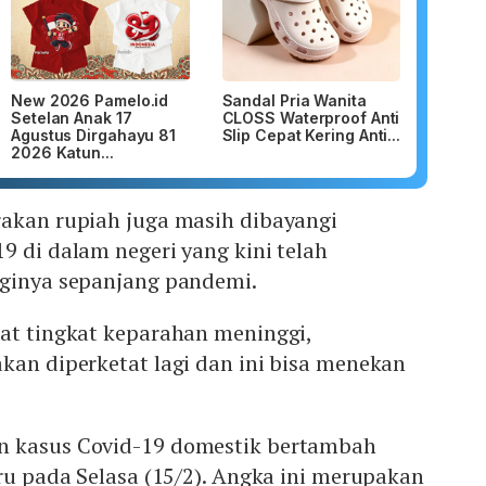
New 2026 Pamelo.id
Sandal Pria Wanita
Setelan Anak 17
CLOSS Waterproof Anti
Agustus Dirgahayu 81
Slip Cepat Kering Anti...
2026 Katun...
rakan rupiah juga masih dibayangi
9 di dalam negeri yang kini telah
gginya sepanjang pandemi.
hat tingkat keparahan meninggi,
kan diperketat lagi dan ini bisa menekan
n kasus Covid-19 domestik bertambah
aru pada Selasa (15/2). Angka ini merupakan