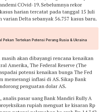
 pandemi COvid-19. Sebelumnya rekor
asus harian tercatat pada tanggal 15 Juli
n varian Delta sebanyak 56.757 kasus baru.
l Pekan Tertekan Potensi Perang Rusia & Ukraina
a masih akan dibayangi rencana kenaikan
ral Amerika, The Federal Reserve (The
aspadai potensi kenaikan bunga The Fed
am memerangi inflasi di AS. Sikap Bank
endorong penguatan dolar AS.
 analis pasar uang Bank Mandiri Rully A
royeksikan rupiah menguat ke kisaran Rp