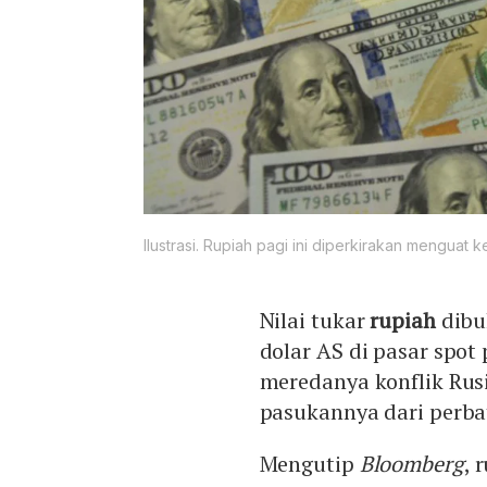
Ilustrasi. Rupiah pagi ini diperkirakan menguat 
Nilai tukar
rupiah
dibu
dolar AS di pasar spot 
meredanya konflik Rus
pasukannya dari perba
Mengutip
Bloomberg
, 