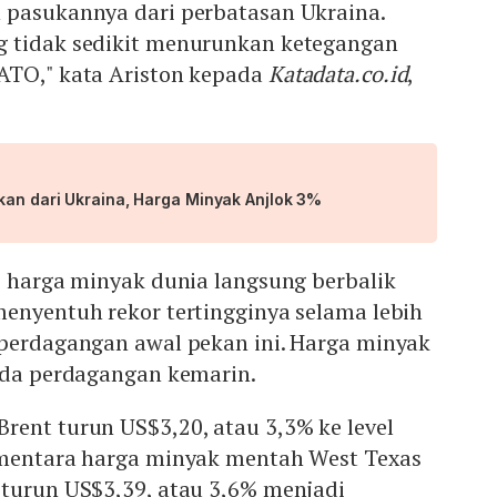
 pasukannya dari perbatasan Ukraina.
 tidak sedikit menurunkan ketegangan
ATO," kata Ariston kepada
Katadata.co.id
,
kan dari Ukraina, Harga Minyak Anjlok 3%
, harga minyak dunia langsung berbalik
menyentuh rekor tertingginya selama lebih
 perdagangan awal pekan ini. Harga minyak
pada perdagangan kemarin.
rent turun US$3,20, atau 3,3% ke level
ementara harga minyak mentah West Texas
 turun US$3,39, atau 3,6% menjadi