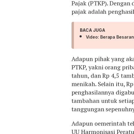
Pajak (PTKP). Dengan 
pajak adalah penghasil
BACA JUGA
Video: Berapa Besara
Adapun pihak yang ak
PTKP, yakni orang prib
tahun, dan Rp 4,5 tam
menikah. Selain itu, R
penghasilannya digabu
tambahan untuk setiap
tanggungan sepenuhny
Adapun oemerintah te
UU Harmonisasi Peratu