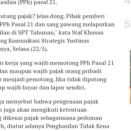
silan (PPh) pasal 21.
utang pajak? Jelas dong. Pihak pemberi
 PPh Pasal 21 dan sang pawang melaporkan
lan di SPT Tahunan," kata Staf Khusus
ng Komunikasi Strategis Yustinus
ya, Selasa (22/3).
i kerja yang wajib memotong PPh Pasal 21
dan maupun wajib pajak orang pribadi
 menjadi pemotong. Jika tidak dipotong
p wajib bayar dan lapor sendiri.
juga menyebut bahwa pengenaan pajak
 juga akan mengikuti ketentuan
g dikenai pajak sebagaimana pedoman
h, diatur adanya Penghasilan Tidak Kena