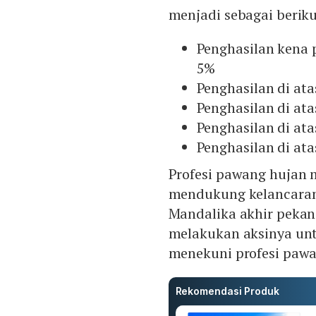
menjadi sebagai beriku
Penghasilan kena p
5%
Penghasilan di ata
Penghasilan di ata
Penghasilan di ata
Penghasilan di ata
Profesi pawang hujan m
mendukung kelancaran 
Mandalika akhir pekan 
melakukan aksinya unt
menekuni profesi pawa
Rekomendasi Produk