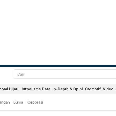
nomi Hijau
Jurnalisme Data
In-Depth & Opini
Otomotif
Video
angan
Bursa
Korporasi