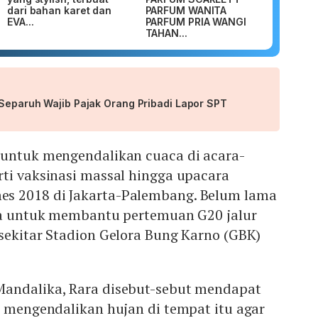
dari bahan karet dan
PARFUM WANITA
EVA...
PARFUM PRIA WANGI
TAHAN...
 Separuh Wajib Pajak Orang Pribadi Lapor SPT
 untuk mengendalikan cuaca di acara-
ti vaksinasi massal hingga upacara
s 2018 di Jakarta-Palembang. Belum lama
aya untuk membantu pertemuan G20 jalur
sekitar Stadion Gelora Bung Karno (GBK)
andalika, Rara disebut-sebut mendapat
k mengendalikan hujan di tempat itu agar