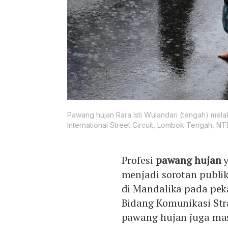
Pawang hujan Rara Isti Wulandari (tengah) mela
International Street Circuit, Lombok Tengah, N
Profesi
pawang hujan
y
menjadi sorotan publik
di Mandalika pada pek
Bidang Komunikasi Stra
pawang hujan juga mas