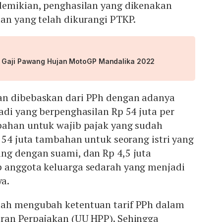
demikian, penghasilan yang dikenakan
an yang telah dikurangi PTKP.
n Gaji Pawang Hujan MotoGP Mandalika 2022
an dibebaskan dari PPh dengan adanya
adi yang berpenghasilan Rp 54 juta per
bahan untuk wajib pajak yang sudah
p 54 juta tambahan untuk seorang istri yang
ng dengan suami, dan Rp 4,5 juta
 anggota keluarga sedarah yang menjadi
a.
lah mengubah ketentuan tarif PPh dalam
ran Perpajakan (UU HPP). Sehingga