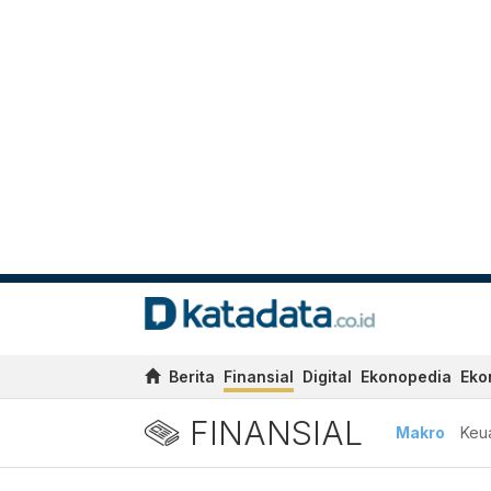
Berita
Finansial
Digital
Ekonopedia
Eko
FINANSIAL
Makro
Keu