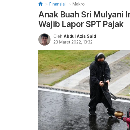
Finansial
Makro
Anak Buah Sri Mulyani 
Wajib Lapor SPT Pajak
Oleh
Abdul Azis Said
23 Maret 2022, 13:32