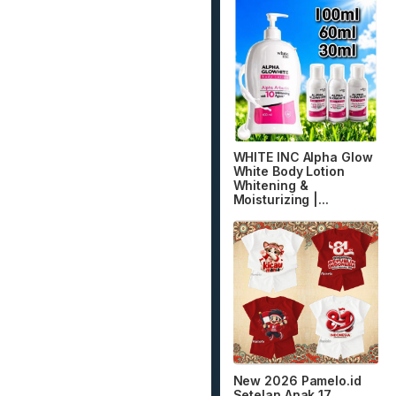
WHITE INC Alpha Glow
White Body Lotion
Whitening &
Moisturizing |...
New 2026 Pamelo.id
Setelan Anak 17