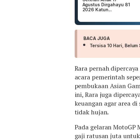
Agustus Dirgahayu 81
2026 Katun...
BACA JUGA
Tersisa 10 Hari, Belum
Rara pernah dipercaya
acara pemerintah seper
pembukaan Asian Game
ini, Rara juga diperc
keuangan agar area di 
tidak hujan.
Pada gelaran MotoGP M
gaji ratusan juta untu