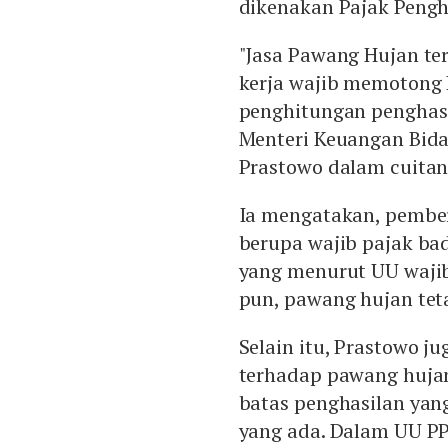
dikenakan Pajak Pengha
"Jasa Pawang Hujan ter
kerja wajib memotong
penghitungan penghasi
Menteri Keuangan Bida
Prastowo dalam cuitann
Ia mengatakan, pember
berupa wajib pajak ba
yang menurut UU wajib
pun, pawang hujan teta
Selain itu, Prastowo 
terhadap pawang hujan
batas penghasilan yan
yang ada. Dalam UU PP