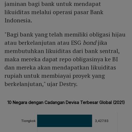
jaminan bagi bank untuk mendapat
likuiditas melalui operasi pasar Bank
Indonesia.
"Bagi bank yang telah memiliki obligasi hijau
atau berkelanjutan atau ESG
bond
jika
membutuhkan likuiditas dari bank sentral,
maka mereka dapat repo obligasinya ke BI
dan mereka akan mendapatkan likuiditas
rupiah untuk membiayai proyek yang
berkelanjutan," ujar Destry.