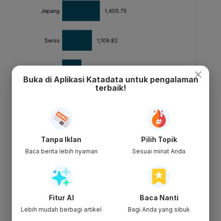
×
Buka di Aplikasi Katadata untuk pengalaman
terbaik!
Tanpa Iklan
Pilih Topik
Baca berita lebih nyaman
Sesuai minat Anda
Fitur AI
Baca Nanti
Lebih mudah berbagi artikel
Bagi Anda yang sibuk