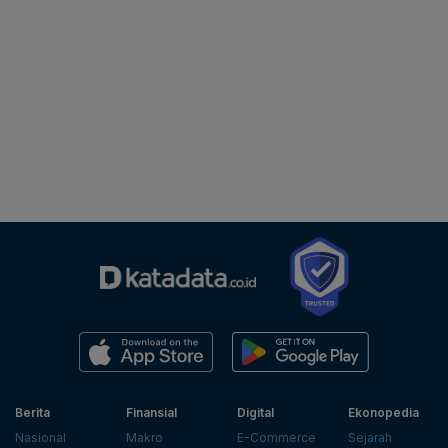
Berita
Finansial
Digital
Ekonopedia
Nasional
Makro
E-Commerce
Sejarah