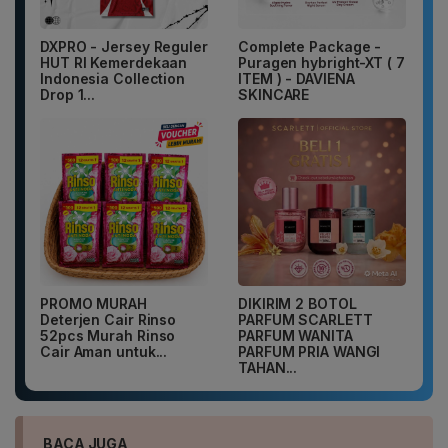
DXPRO - Jersey Reguler
Complete Package -
HUT RI Kemerdekaan
Puragen hybright-XT ( 7
Indonesia Collection
ITEM ) - DAVIENA
Drop 1...
SKINCARE
PROMO MURAH
DIKIRIM 2 BOTOL
Deterjen Cair Rinso
PARFUM SCARLETT
52pcs Murah Rinso
PARFUM WANITA
Cair Aman untuk...
PARFUM PRIA WANGI
TAHAN...
BACA JUGA