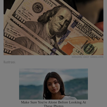
KATADATA/ ARIEF KAMALUDIN
Ilustrasi.