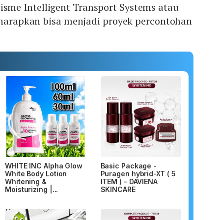
me Intelligent Transport Systems atau
diharapkan bisa menjadi proyek percontohan
WHITE INC Alpha Glow
Basic Package -
White Body Lotion
Puragen hybrid-XT ( 5
Whitening &
ITEM ) - DAVIENA
Moisturizing |...
SKINCARE