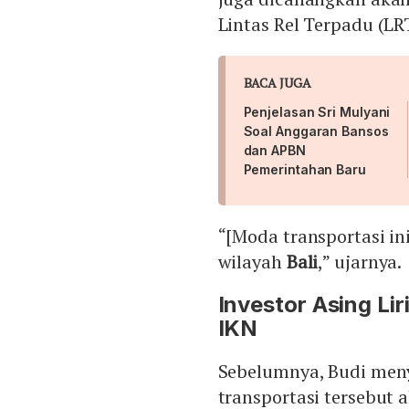
Lintas Rel Terpadu (LR
BACA JUGA
Penjelasan Sri Mulyani
Soal Anggaran Bansos
dan APBN
Pemerintahan Baru
“[Moda transportasi in
wilayah
Bali
,” ujarnya.
Investor Asing Li
IKN
Sebelumnya, Budi men
transportasi tersebut 