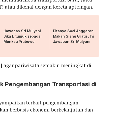
T) atau dikenal dengan kereta api ringan.
Jawaban Sri Mulyani
Ditanya Soal Anggaran
Jika Ditunjuk sebagai
Makan Siang Gratis, Ini
Menkeu Prabowo
Jawaban Sri Mulyani
i] agar pariwisata semakin meningkat di
rik Pengembangan Transportasi di
yampaikan terkait pengembangan
akan berbasis ekonomi berkelanjutan dan