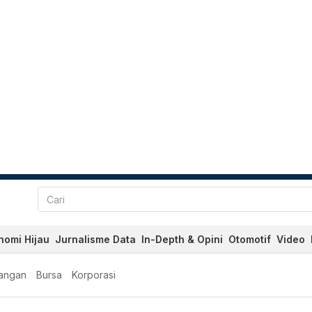
nomi Hijau
Jurnalisme Data
In-Depth & Opini
Otomotif
Video
angan
Bursa
Korporasi