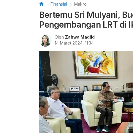
Finansial
Makro
Bertemu Sri Mulyani, Bu
Pengembangan LRT di IK
Oleh
Zahwa Madjid
14 Maret 2024, 11:34