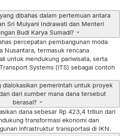
 yang dibahas dalam pertemuan antara
n Sri Mulyani Indrawati dan Menteri
ngan Budi Karya Sumadi?
ahas percepatan pembangunan moda
ota Nusantara, termasuk rencana
li untuk mendukung pariwisata, serta
 Transport Systems (ITS) sebagai contoh
 dialokasikan pemerintah untuk proyek
 dan dari sumber mana dana tersebut
berasal?
ikan dana sebesar Rp 423,4 triliun dari
dukung transformasi ekonomi dan
nan infrastruktur transportasi di IKN.