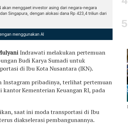
 akan menggaet investor asing dari negara-negara
dan Singapura, dengan alokasi dana Rp 423,4 triliun dari
 dengan menggunakan AI
Mulyani
Indrawati melakukan pertemuan
bungan Budi Karya Sumadi untuk
rtasi di Ibu Kota Nusantara (IKN).
 Instagram pribadinya, terlihat pertemuan
di kantor Kementerian Keuangan RI, pada
an, saat ini moda transportasi di Ibu
terus diakselerasi pembangunannya.