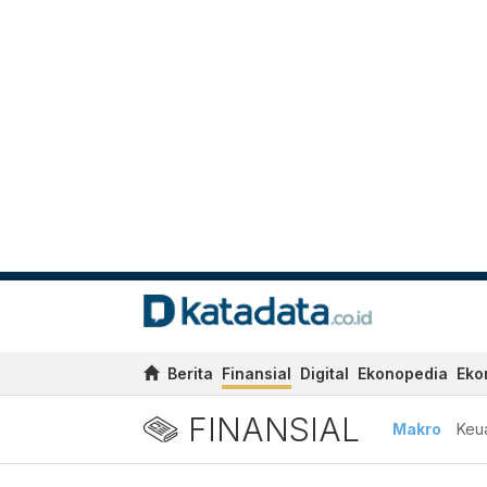
Berita
Finansial
Digital
Ekonopedia
Eko
FINANSIAL
Makro
Keu