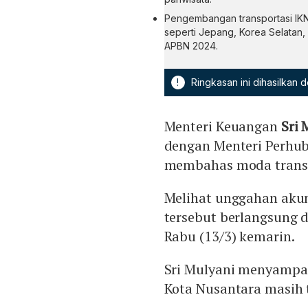
Pengembangan transportasi IKN
seperti Jepang, Korea Selatan, 
APBN 2024.
!
Ringkasan ini dihasilkan
Menteri Keuangan
Sri 
dengan Menteri Perhu
membahas moda transpo
Melihat unggahan akun
tersebut berlangsung 
Rabu (13/3) kemarin.
Sri Mulyani menyampaik
Kota Nusantara masih 