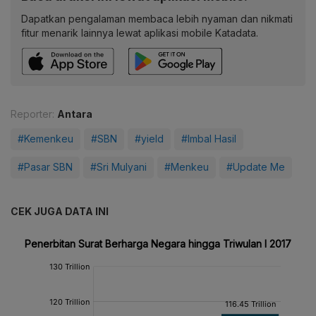
Dapatkan pengalaman membaca lebih nyaman dan nikmati
fitur menarik lainnya lewat aplikasi mobile Katadata.
Reporter:
Antara
#Kemenkeu
#SBN
#yield
#Imbal Hasil
#Pasar SBN
#Sri Mulyani
#Menkeu
#Update Me
CEK JUGA DATA INI