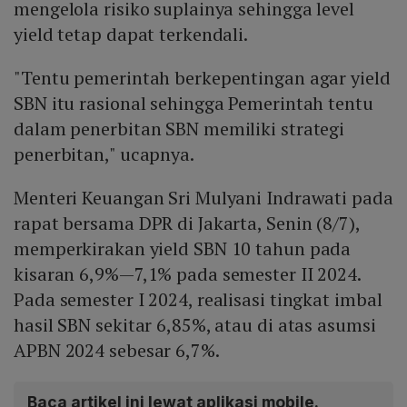
mengelola risiko suplainya sehingga level
yield tetap dapat terkendali.
"Tentu pemerintah berkepentingan agar yield
SBN itu rasional sehingga Pemerintah tentu
dalam penerbitan SBN memiliki strategi
penerbitan," ucapnya.
Menteri Keuangan Sri Mulyani Indrawati pada
rapat bersama DPR di Jakarta, Senin (8/7),
memperkirakan yield SBN 10 tahun pada
kisaran 6,9%—7,1% pada semester II 2024.
Pada semester I 2024, realisasi tingkat imbal
hasil SBN sekitar 6,85%, atau di atas asumsi
APBN 2024 sebesar 6,7%.
Baca artikel ini lewat aplikasi mobile.