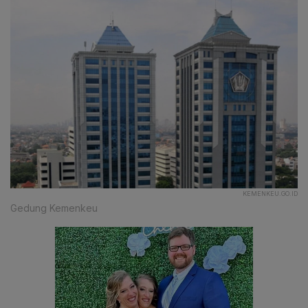
KEMENKEU.GO.ID
Gedung Kemenkeu