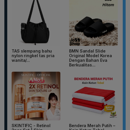
TAS slempang bahu
BMN Sandal Slide
nylon ringkel tas pria
Original Model Korea
wanita/...
Dengan Bahan Eva
Berkualitas...
SKINTIFIC - Retinol
Bendera Merah Putih –