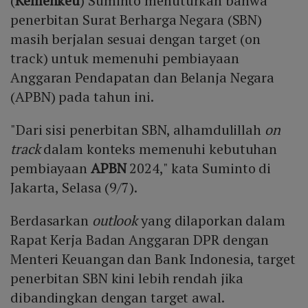
(
Kemenkeu
) Suminto menuturkan bahwa
penerbitan Surat Berharga Negara (SBN)
masih berjalan sesuai dengan target (on
track) untuk memenuhi pembiayaan
Anggaran Pendapatan dan Belanja Negara
(APBN) pada tahun ini.
"Dari sisi penerbitan SBN, alhamdulillah
on
track
dalam konteks memenuhi kebutuhan
pembiayaan
APBN
2024," kata Suminto di
Jakarta, Selasa (9/7).
Berdasarkan
outlook
yang dilaporkan dalam
Rapat Kerja Badan Anggaran DPR dengan
Menteri Keuangan dan Bank Indonesia, target
penerbitan SBN kini lebih rendah jika
dibandingkan dengan target awal.