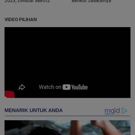
2023, Dimulai SBR012
Berikut Jadwalnya
VIDEO PILIHAN