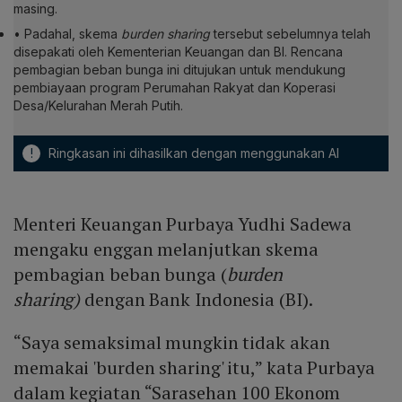
masing.
• Padahal, skema
burden sharing
tersebut sebelumnya telah
disepakati oleh Kementerian Keuangan dan BI. Rencana
pembagian beban bunga ini ditujukan untuk mendukung
pembiayaan program Perumahan Rakyat dan Koperasi
Desa/Kelurahan Merah Putih.
!
Ringkasan ini dihasilkan dengan menggunakan AI
Menteri Keuangan Purbaya Yudhi Sadewa
mengaku enggan melanjutkan skema
pembagian beban bunga (
burden
sharing)
dengan Bank Indonesia (BI).
“Saya semaksimal mungkin tidak akan
memakai 'burden sharing' itu,” kata Purbaya
dalam kegiatan “Sarasehan 100 Ekonom