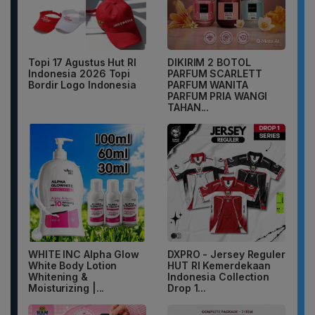
Topi 17 Agustus Hut RI
DIKIRIM 2 BOTOL
Indonesia 2026 Topi
PARFUM SCARLETT
Bordir Logo Indonesia
PARFUM WANITA
PARFUM PRIA WANGI
TAHAN...
WHITE INC Alpha Glow
DXPRO - Jersey Reguler
White Body Lotion
HUT RI Kemerdekaan
Whitening &
Indonesia Collection
Moisturizing |...
Drop 1...