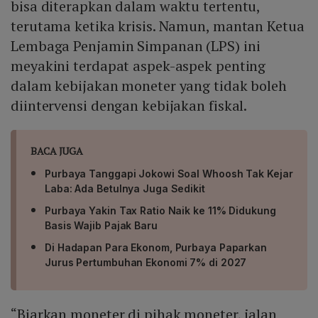
bisa diterapkan dalam waktu tertentu,
terutama ketika krisis. Namun, mantan Ketua
Lembaga Penjamin Simpanan (LPS) ini
meyakini terdapat aspek-aspek penting
dalam kebijakan moneter yang tidak boleh
diintervensi dengan kebijakan fiskal.
BACA JUGA
Purbaya Tanggapi Jokowi Soal Whoosh Tak Kejar
Laba: Ada Betulnya Juga Sedikit
Purbaya Yakin Tax Ratio Naik ke 11% Didukung
Basis Wajib Pajak Baru
Di Hadapan Para Ekonom, Purbaya Paparkan
Jurus Pertumbuhan Ekonomi 7% di 2027
“Biarkan moneter di pihak moneter, jalan