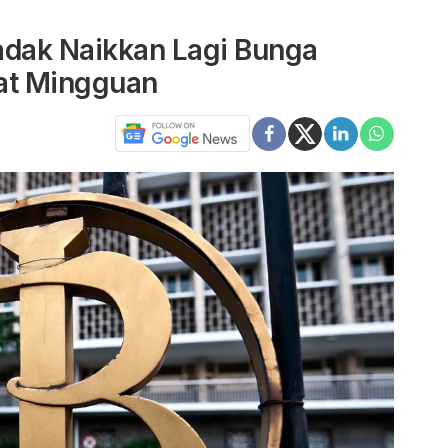
adak Naikkan Lagi Bunga
at Mingguan