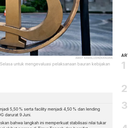
AR
ARIEF KAMALUDIN|KATADATA
ri Selasa untuk mengevaluasi pelaksanaan bauran kebijakan
jadi 5,50 % serta facility menjadi 4,50 % dan lending
G darurat 9 Juni.
kan bahwa langkah ini memperkuat stabilisasi nilai tukar