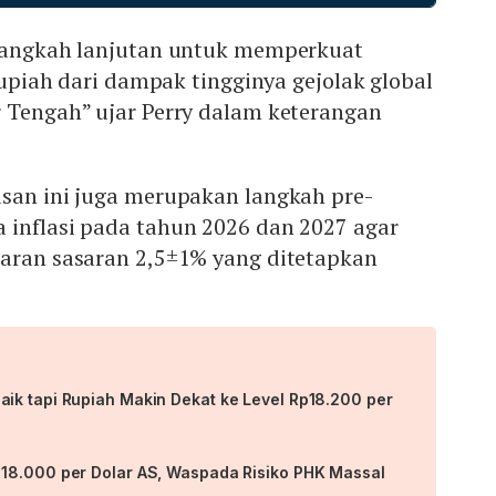
 langkah lanjutan untuk memperkuat
 rupiah dari dampak tingginya gejolak global
r Tengah” ujar Perry dalam keterangan
usan ini juga merupakan langkah pre-
 inflasi pada tahun 2026 dan 2027 agar
saran sasaran 2,5±1% yang ditetapkan
ik tapi Rupiah Makin Dekat ke Level Rp18.200 per
18.000 per Dolar AS, Waspada Risiko PHK Massal