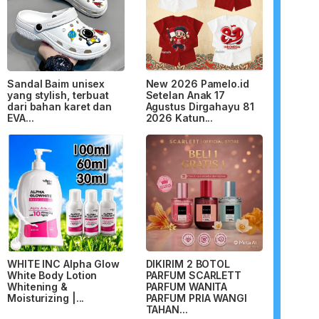
Sandal Baim unisex
New 2026 Pamelo.id
yang stylish, terbuat
Setelan Anak 17
dari bahan karet dan
Agustus Dirgahayu 81
EVA...
2026 Katun...
WHITE INC Alpha Glow
DIKIRIM 2 BOTOL
White Body Lotion
PARFUM SCARLETT
Whitening &
PARFUM WANITA
Moisturizing |...
PARFUM PRIA WANGI
TAHAN...