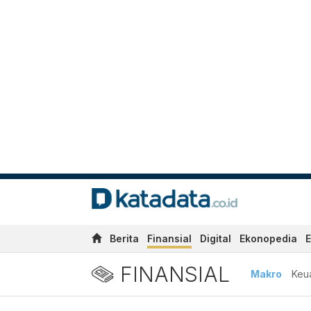
Berita
Finansial
Digital
Ekonopedia
E
FINANSIAL
Makro
Keu