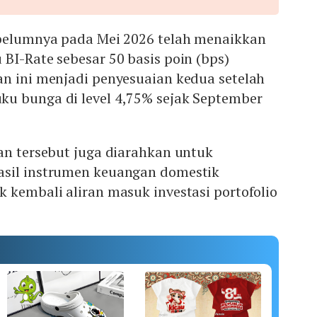
ebelumnya pada Mei 2026 telah menaikkan
BI-Rate sebesar 50 basis poin (bps)
an ini menjadi penyesuaian kedua setelah
u bunga di level 4,75% sejak September
an tersebut juga diarahkan untuk
asil instrumen keuangan domestik
 kembali aliran masuk investasi portofolio