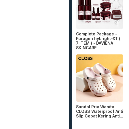
Complete Package -
Puragen hybright-XT (
7 ITEM ) - DAVIENA
SKINCARE
Sandal Pria Wanita
CLOSS Waterproof Anti
Slip Cepat Kering Anti...