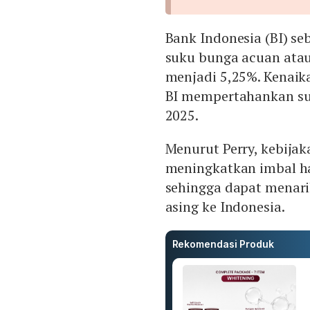
Bank Indonesia (BI) s
suku bunga acuan atau 
menjadi 5,25%. Kenaik
BI mempertahankan suk
2025.
Menurut Perry, kebijak
meningkatkan imbal h
sehingga dapat menarik
asing ke Indonesia.
Rekomendasi Produk