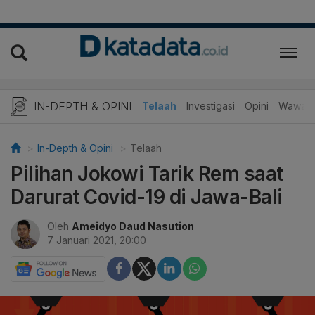
IN-DEPTH & OPINI
Telaah
Investigasi
Opini
Wawanc
In-Depth & Opini
Telaah
Pilihan Jokowi Tarik Rem saat
Darurat Covid-19 di Jawa-Bali
Oleh
Ameidyo Daud Nasution
7 Januari 2021, 20:00