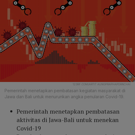
123RF.COM/ARTIT AUNGPRAPHAPORNCHAI
Pemerintah menetapkan pembatasan kegiatan masyarakat di
Jawa dan Bali untuk menurunkan angka penularan Covid-19.
Pemerintah menetapkan pembatasan
aktivitas di Jawa-Bali untuk menekan
Covid-19