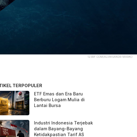
123RF.COM/ALIAKSANDR MARKO
TIKEL TERPOPULER
ETF Emas dan Era Baru
Berburu Logam Mulia di
Lantai Bursa
Industri Indonesia Terjebak
dalam Bayang-Bayang
Ketidakpastian Tarif AS