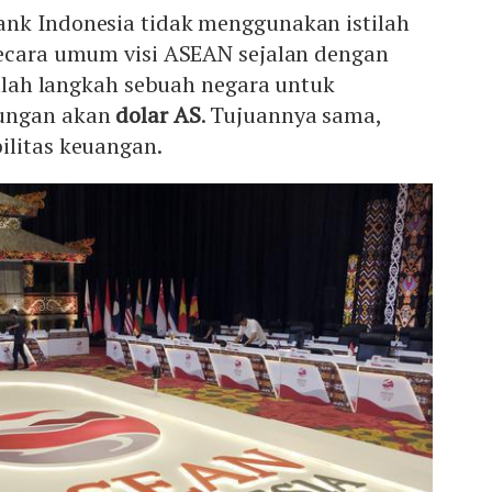
nk Indonesia tidak menggunakan istilah
secara umum visi ASEAN sejalan dengan
adalah langkah sebuah negara untuk
tungan akan
dolar AS
. Tujuannya sama,
ilitas keuangan.