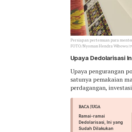
Persiapan pertemuan para mente
FOTO/Nyoman Hendra Wibowo/rw
Upaya Dedolarisasi I
Upaya pengurangan por
satunya pemakaian mat
perdagangan, investasi
BACA JUGA
Ramai-ramai
Dedolarisasi, Ini yang
Sudah Dilakukan