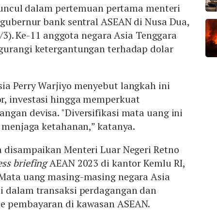
 muncul dalam pertemuan pertama menteri
gubernur bank sentral ASEAN di Nusa Dua,
1/3). Ke-11 anggota negara Asia Tenggara
gurangi ketergantungan terhadap dolar
ia Perry Warjiyo menyebut langkah ini
, investasi hingga memperkuat
gan devisa. "Diversifikasi mata uang ini
m menjaga ketahanan,” katanya.
a disampaikan Menteri Luar Negeri Retno
ess briefing
AEAN 2023 di kantor Kemlu RI,
 Mata uang masing-masing negara Asia
i dalam transaksi perdagangan dan
me pembayaran di kawasan ASEAN.