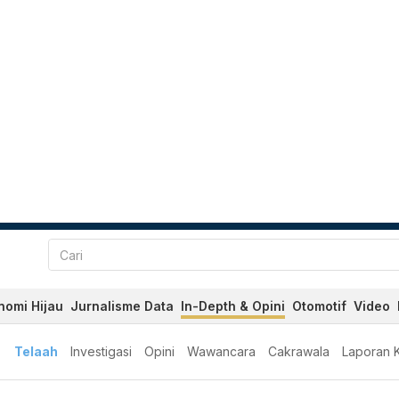
nomi Hijau
Jurnalisme Data
In-Depth & Opini
Otomotif
Video
Telaah
Investigasi
Opini
Wawancara
Cakrawala
Laporan 