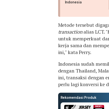
Indonesia
Metode tersebut diga
transaction
alias LCT.
untuk memperkuat dan 
kerja sama dan memp
ini," kata Perry.
Indonesia sudah memili
dengan Thailand, Malay
ini, transaksi dengan 
perlu lagi konversi ke 
Rekomendasi Produk