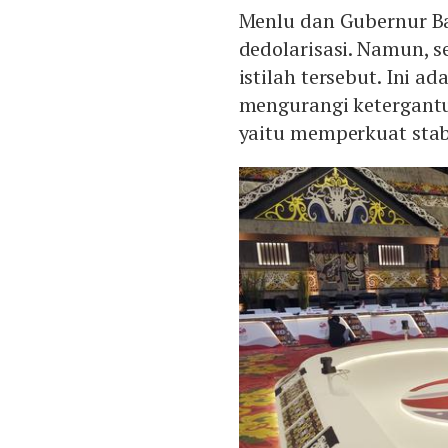
Menlu dan Gubernur Ba
dedolarisasi. Namun, 
istilah tersebut. Ini 
mengurangi ketergan
yaitu memperkuat stab