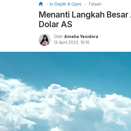
In-Depth & Opini
Telaah
Menanti Langkah Besar
Dolar AS
Oleh
Amelia Yesidora
13 April 2023, 16:16