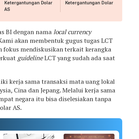
Ketergantungan Dolar
Ketergantungan Dolar
AS
gas BI dengan nama
local currency
 "Kami akan membentuk gugus tugas LCT
fokus mendiskusikan terkait kerangka
erkuat
guideline
LCT yang sudah ada saat
ki kerja sama transaksi mata uang lokal
sia, Cina dan Jepang. Melalui kerja sama
empat negara itu bisa diselesiakan tanpa
dolar AS.