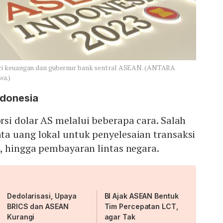
ri keuangan dan gubernur bank sentral ASEAN. (ANTARA
a.)
ndonesia
si dolar AS melalui beberapa cara. Salah
a uang lokal untuk penyelesaian transaksi
, hingga pembayaran lintas negara.
Dedolarisasi, Upaya
BI Ajak ASEAN Bentuk
BRICS dan ASEAN
Tim Percepatan LCT,
Kurangi
agar Tak