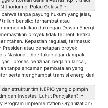
elontorkan dana investasi Rp 17 triliun
N thorium di Pulau Gelasa?
bahwa tanpa payung hukum yang jelas,
 triliun berisiko terhambat atau
aan mengandalkan dukungan Dewan Energi
memastikan proyek tidak terhenti ketika
merintahan. Kepastian regulasi, termasuk
 Presiden atau penetapan proyek
gis Nasional, diperlukan agar dampak
igasi, proses perizinan berjalan lancar,
rkan tanpa ancaman pembatalan yang
tor serta menghambat transisi energi dari
 dan struktur tim NEPIO yang dipimpin
im dan Investasi Luhut Pandjaitan?
y Program Implementation Organization)