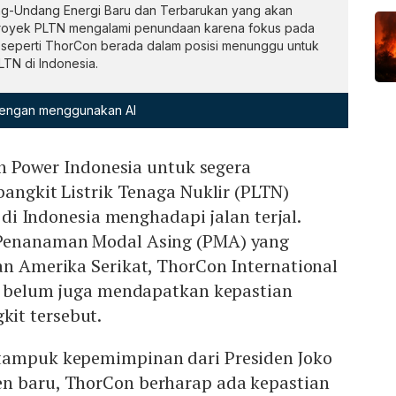
-Undang Energi Baru dan Terbarukan yang akan
royek PLTN mengalami penundaan karena fokus pada
 seperti ThorCon berada dalam posisi menunggu untuk
TN di Indonesia.
 dengan menggunakan AI
 Power Indonesia untuk segera
gkit Listrik Tenaga Nuklir (PLTN)
i Indonesia menghadapi jalan terjal.
 Penanaman Modal Asing (PMA) yang
an Amerika Serikat, ThorCon International
ni belum juga mendapatkan kepastian
it tersebut.
tampuk kepemimpinan dari Presiden Joko
n baru, ThorCon berharap ada kepastian