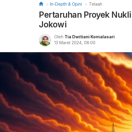
In-Depth & Opini
Telaah
Pertaruhan Proyek Nukli
Jokowi
Oleh
Tia Dwitiani Komalasari
13 Maret 2024, 08:00