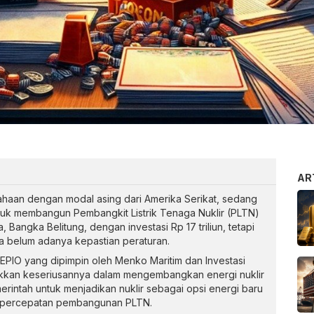
AR
aan dengan modal asing dari Amerika Serikat, sedang
uk membangun Pembangkit Listrik Tenaga Nuklir (PLTN)
, Bangka Belitung, dengan investasi Rp 17 triliun, tetapi
 belum adanya kepastian peraturan.
NEPIO yang dipimpin oleh Menko Maritim dan Investasi
jukkan keseriusannya dalam mengembangkan energi nuklir
rintah untuk menjadikan nuklir sebagai opsi energi baru
 percepatan pembangunan PLTN.