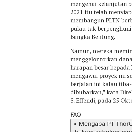
mengenai kelanjutan p
2021 itu telah menyiap
membangun PLTN berbas
pulau tak berpenghuni 
Bangka Belitung.
Namun, mereka memin
menggelontorkan dana
harapan besar kepada 
mengawal proyek ini s
berjalan ini kalau tib
dibubarkan,” kata Dir
S. Effendi, pada 25 Okt
FAQ
•
Mengapa PT ThorCo