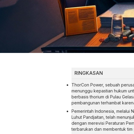
RINGKASAN
ThorCon Power, sebuah perusah
menunggu kepastian hukum unt
berbasis thorium di Pulau Gelasa
pembangunan terhambat karena
Pemerintah Indonesia, melalui 
Luhut Pandjaitan, telah menun
dengan merevisi Peraturan Peme
terbarukan dan membentuk tim