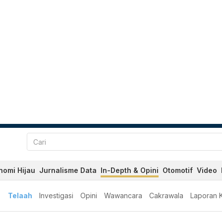
nomi Hijau
Jurnalisme Data
In-Depth & Opini
Otomotif
Video
Telaah
Investigasi
Opini
Wawancara
Cakrawala
Laporan 