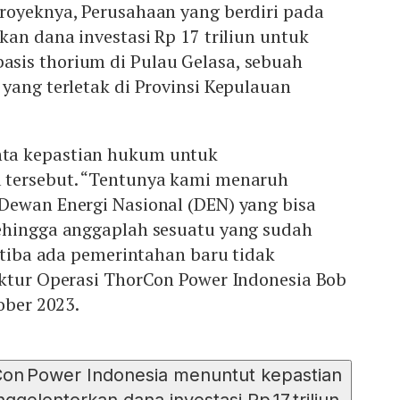
royeknya, Perusahaan yang berdiri pada
kan dana investasi Rp 17 triliun untuk
is thorium di Pulau Gelasa, sebuah
yang terletak di Provinsi Kepulauan
ta kepastian hukum untuk
 tersebut. “Tentunya kami menaruh
Dewan Energi Nasional (DEN) yang bisa
ehingga anggaplah sesuatu yang sudah
a-tiba ada pemerintahan baru tidak
ektur Operasi ThorCon Power Indonesia Bob
ober 2023.
n Power Indonesia menuntut kepastian