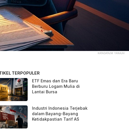
KATADATA/M YANA/AI
TIKEL TERPOPULER
ETF Emas dan Era Baru
Berburu Logam Mulia di
Lantai Bursa
Industri Indonesia Terjebak
dalam Bayang-Bayang
Ketidakpastian Tarif AS