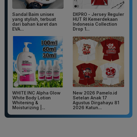
Sandal Baim unisex
DXPRO - Jersey Reguler
yang stylish, terbuat
HUT RI Kemerdekaan
dari bahan karet dan
Indonesia Collection
EVA...
Drop 1...
WHITE INC Alpha Glow
New 2026 Pamelo.id
White Body Lotion
Setelan Anak 17
Whitening &
Agustus Dirgahayu 81
Moisturizing |...
2026 Katun...