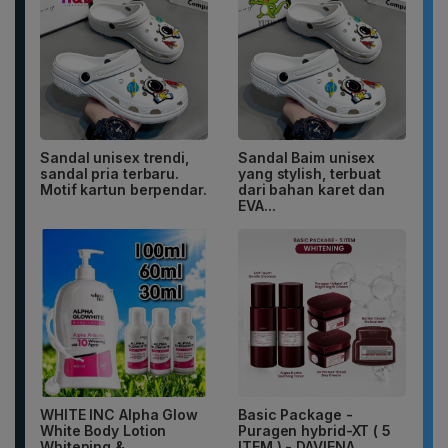
Sandal unisex trendi,
Sandal Baim unisex
sandal pria terbaru.
yang stylish, terbuat
Motif kartun berpendar.
dari bahan karet dan
EVA...
WHITE INC Alpha Glow
Basic Package -
White Body Lotion
Puragen hybrid-XT ( 5
Whitening &
ITEM ) - DAVIENA