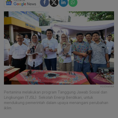
PERTAMINA
Pertamina melakukan program Tanggung Jawab Sosial dan
Lingkungan (TJSL) Sekolah Energi Berdikari, untuk
mendukung pemerintah dalam upaya menangani perubahan
iklim.