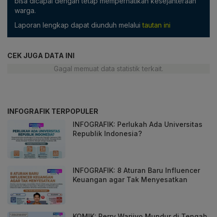
bisa dicapai dengan tetap memperhatikan kesejahteraan
warga.
Laporan lengkap dapat diunduh melalui
tautan ini
CEK JUGA DATA INI
Gagal memuat data statistik terkait.
INFOGRAFIK TERPOPULER
INFOGRAFIK: Perlukah Ada Universitas
Republik Indonesia?
INFOGRAFIK: 8 Aturan Baru Influencer
Keuangan agar Tak Menyesatkan
KOMIK: Perry Warjiyo Mundur di Tengah