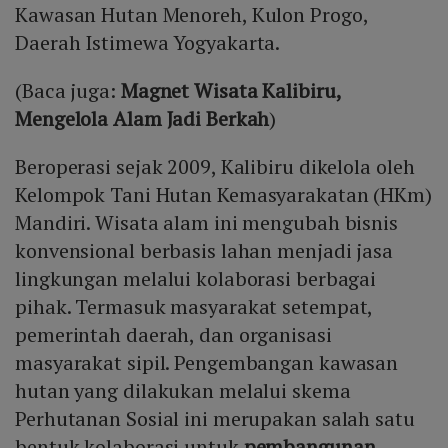
Kawasan Hutan Menoreh, Kulon Progo,
Daerah Istimewa Yogyakarta.
(Baca juga:
Magnet Wisata Kalibiru,
Mengelola Alam Jadi Berkah
)
Beroperasi sejak 2009, Kalibiru dikelola oleh
Kelompok Tani Hutan Kemasyarakatan (HKm)
Mandiri. Wisata alam ini mengubah bisnis
konvensional berbasis lahan menjadi jasa
lingkungan melalui kolaborasi berbagai
pihak. Termasuk masyarakat setempat,
pemerintah daerah, dan organisasi
masyarakat sipil. Pengembangan kawasan
hutan yang dilakukan melalui skema
Perhutanan Sosial ini merupakan salah satu
bentuk kolaborasi untuk
pembangunan