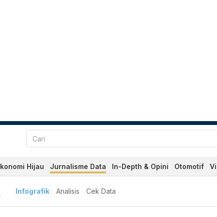
konomi Hijau
Jurnalisme Data
In-Depth & Opini
Otomotif
V
A
Infografik
Analisis
Cek Data