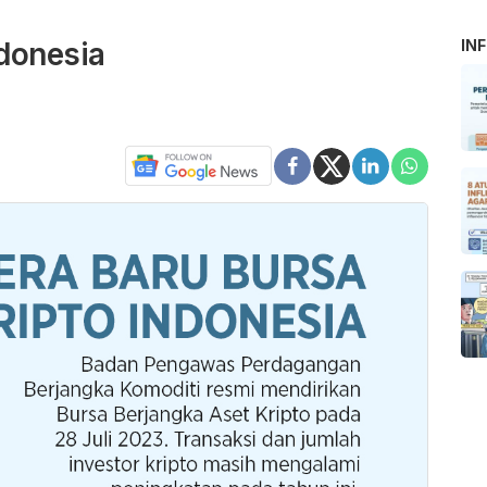
ndonesia
IN