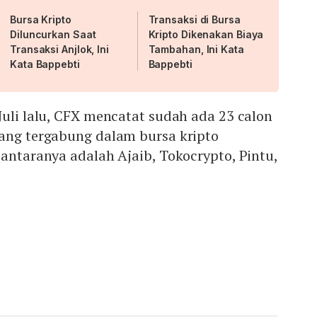
Bursa Kripto
Transaksi di Bursa
Diluncurkan Saat
Kripto Dikenakan Biaya
Transaksi Anjlok, Ini
Tambahan, Ini Kata
Kata Bappebti
Bappebti
Juli lalu, CFX mencatat sudah ada 23 calon
yang tergabung dalam bursa kripto
 antaranya adalah Ajaib, Tokocrypto, Pintu,