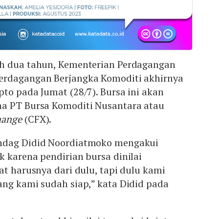
h dua tahun, Kementerian Perdagangan
erdagangan Berjangka Komoditi akhirnya
to pada Jumat (28/7). Bursa ini akan
a PT Bursa Komoditi Nusantara atau
hange
(CFX).
ndag Didid Noordiatmoko mengakui
 karena pendirian bursa dinilai
at harusnya dari dulu, tapi dulu kami
rang kami sudah siap,” kata Didid pada