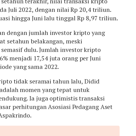
etahun terakhir, nilai transaksi kripto
da Juli 2022, dengan nilai Rp 20,4 triliun.
asi hingga Juni lalu tinggal Rp 8,97 triliun.
an dengan jumlah investor kripto yang
kat setahun belakangan, meski
emasif dulu. Jumlah investor kripto
% menjadi 17,54 juta orang per Juni
iode yang sama 2022.
ripto tidak seramai tahun lalu, Didid
i adalah momen yang tepat untuk
endukung. Ia juga optimistis transaksi
dasar perhitungan Asosiasi Pedagang Aset
 Aspakrindo.