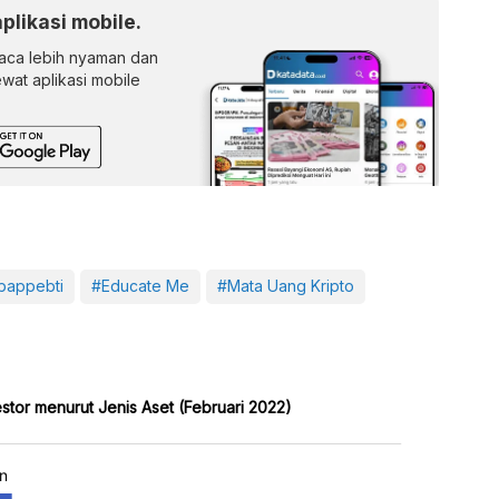
aplikasi mobile.
ca lebih nyaman dan
lewat aplikasi mobile
bappebti
#Educate Me
#Mata Uang Kripto