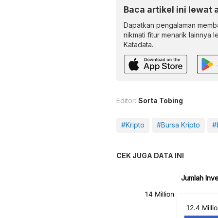
Baca artikel ini lewat 
Dapatkan pengalaman memba
nikmati fitur menarik lainnya 
Katadata.
Editor:
Sorta Tobing
#Kripto
#Bursa Kripto
#
CEK JUGA DATA INI