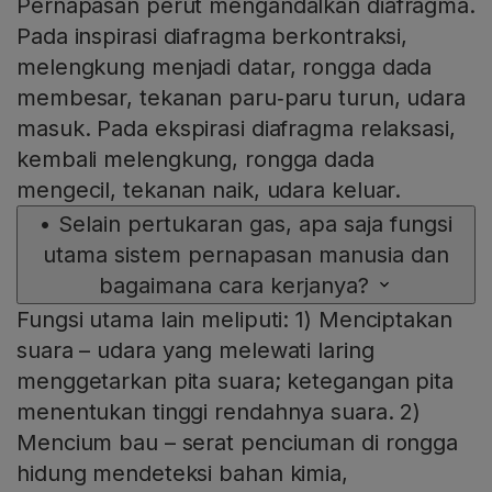
Pernapasan perut mengandalkan diafragma.
Pada inspirasi diafragma berkontraksi,
melengkung menjadi datar, rongga dada
membesar, tekanan paru‑paru turun, udara
masuk. Pada ekspirasi diafragma relaksasi,
kembali melengkung, rongga dada
mengecil, tekanan naik, udara keluar.
•
Selain pertukaran gas, apa saja fungsi
utama sistem pernapasan manusia dan
bagaimana cara kerjanya?
Fungsi utama lain meliputi: 1) Menciptakan
suara – udara yang melewati laring
menggetarkan pita suara; ketegangan pita
menentukan tinggi rendahnya suara. 2)
Mencium bau – serat penciuman di rongga
hidung mendeteksi bahan kimia,