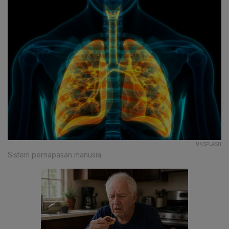
UNSPLASH
Sistem pernapasan manusia