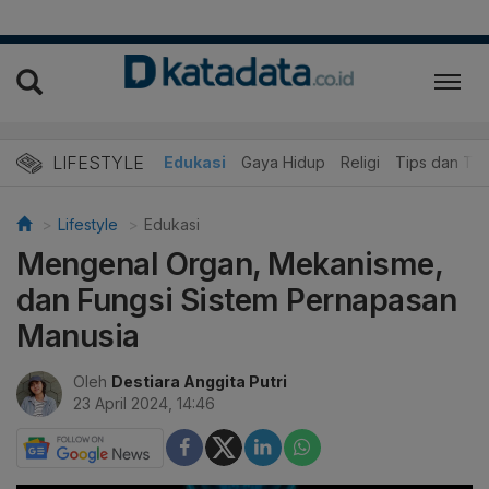
LIFESTYLE
Wisata dan Kuliner
Edukasi
Gaya Hidup
Religi
Tips dan Tri
Lifestyle
Edukasi
Mengenal Organ, Mekanisme,
dan Fungsi Sistem Pernapasan
Manusia
Oleh
Destiara Anggita Putri
23 April 2024, 14:46