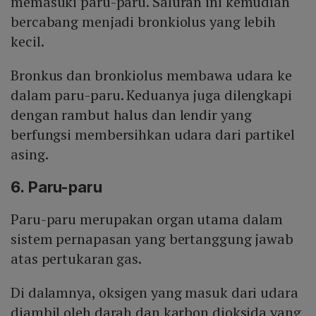
memasuki paru-paru. Saluran ini kemudian
bercabang menjadi bronkiolus yang lebih
kecil.
Bronkus dan bronkiolus membawa udara ke
dalam paru-paru. Keduanya juga dilengkapi
dengan rambut halus dan lendir yang
berfungsi membersihkan udara dari partikel
asing.
6. Paru-paru
Paru-paru merupakan organ utama dalam
sistem pernapasan yang bertanggung jawab
atas pertukaran gas.
Di dalamnya, oksigen yang masuk dari udara
diambil oleh darah dan karbon dioksida yang