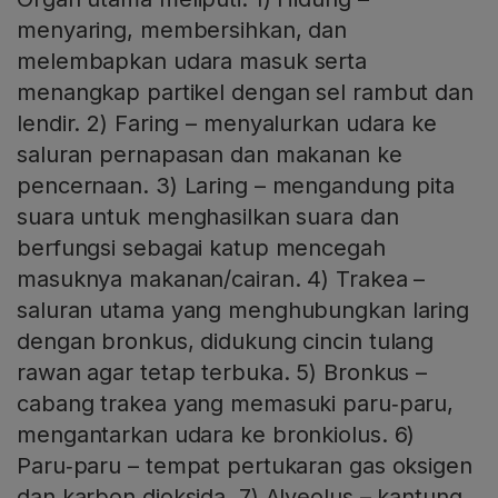
menyaring, membersihkan, dan
melembapkan udara masuk serta
menangkap partikel dengan sel rambut dan
lendir. 2) Faring – menyalurkan udara ke
saluran pernapasan dan makanan ke
pencernaan. 3) Laring – mengandung pita
suara untuk menghasilkan suara dan
berfungsi sebagai katup mencegah
masuknya makanan/cairan. 4) Trakea –
saluran utama yang menghubungkan laring
dengan bronkus, didukung cincin tulang
rawan agar tetap terbuka. 5) Bronkus –
cabang trakea yang memasuki paru‑paru,
mengantarkan udara ke bronkiolus. 6)
Paru‑paru – tempat pertukaran gas oksigen
dan karbon dioksida. 7) Alveolus – kantung