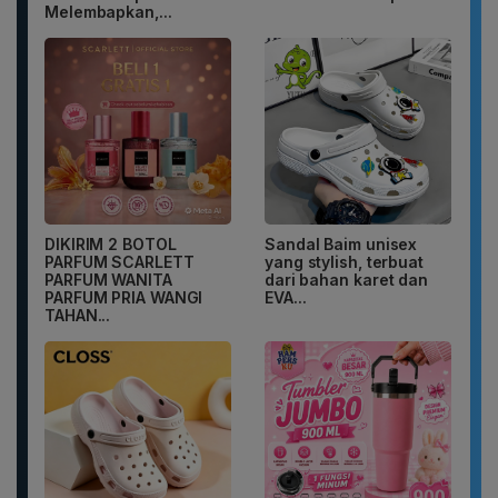
Melembapkan,...
DIKIRIM 2 BOTOL
Sandal Baim unisex
PARFUM SCARLETT
yang stylish, terbuat
PARFUM WANITA
dari bahan karet dan
PARFUM PRIA WANGI
EVA...
TAHAN...