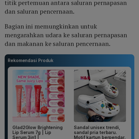
titik pertemuan antara saluran pernapasan
dan saluran pencernaan.
Bagian ini memungkinkan untuk
mengarahkan udara ke saluran pernapasan
dan makanan ke saluran pencernaan.
Rekomendasi Produk
Glad2Glow Brightening
Sandal unisex trendi,
Lip Serum 7g | Lip
sandal pria terbaru.
Serum 3in1 |
Motif kartun berpendar.