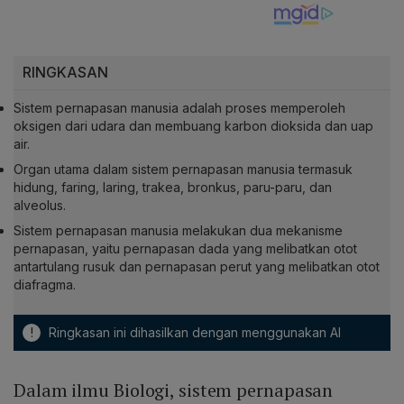
RINGKASAN
Sistem pernapasan manusia adalah proses memperoleh
oksigen dari udara dan membuang karbon dioksida dan uap
air.
Organ utama dalam sistem pernapasan manusia termasuk
hidung, faring, laring, trakea, bronkus, paru-paru, dan
alveolus.
Sistem pernapasan manusia melakukan dua mekanisme
pernapasan, yaitu pernapasan dada yang melibatkan otot
antartulang rusuk dan pernapasan perut yang melibatkan otot
diafragma.
!
Ringkasan ini dihasilkan dengan menggunakan AI
Dalam ilmu Biologi, sistem pernapasan