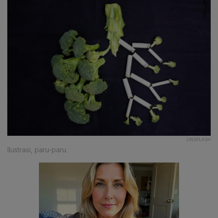
UNSPLASH
Ilustrasi, paru-paru.