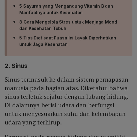
5 Sayuran yang Mengandung Vitamin B dan
Manfaatnya untuk Kesehatan
8 Cara Mengelola Stres untuk Menjaga Mood
dan Kesehatan Tubuh
5 Tips Diet saat Puasa Ini Layak Diperhatikan
untuk Jaga Kesehatan
2. Sinus
Sinus termasuk ke dalam sistem pernapasan
manusia pada bagian atas. Diketahui bahwa
sinus terletak sejalur dengan lubang hidung.
Di dalamnya berisi udara dan berfungsi
untuk menyesuaikan suhu dan kelembapan
udara yang terhirup.
Berpusat pada rongga hidung dan memiliki