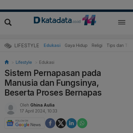
LIFESTYLE
Wisata dan Kuliner
Edukasi
Gaya Hidup
Religi
Tips dan Trik
Lifestyle
Edukasi
Sistem Pernapasan pada
Manusia dan Fungsinya,
Beserta Proses Bernapas
Oleh
Ghina Aulia
17 April 2024, 10:33