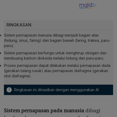
RINGKASAN
Sistem pernapasan manusia dibagi menjadi bagian atas
(hidung, sinus, faring) dan bagian bawah (laring, trakea, paru-
paru).
Sistem pernapasan berfungsi untuk menghirup oksigen dan
membuang karbon dioksida melalui hidung dan paru-paru.
Proses pernapasan dapat dilakukan melalui pernapasan dada
(gerakan tulang rusuk) atau pernapasan diafragma (gerakan
otot diafragma).
!
Ringkasan ini dihasilkan dengan menggunakan AI
Sistem pernapasan pada manusia
dibagi