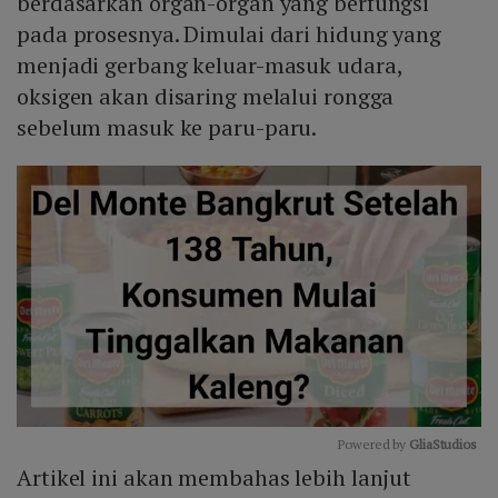
berdasarkan organ-organ yang berfungsi
pada prosesnya. Dimulai dari hidung yang
menjadi gerbang keluar-masuk udara,
oksigen akan disaring melalui rongga
sebelum masuk ke paru-paru.
Powered by 
GliaStudios
Artikel ini akan membahas lebih lanjut
Mute