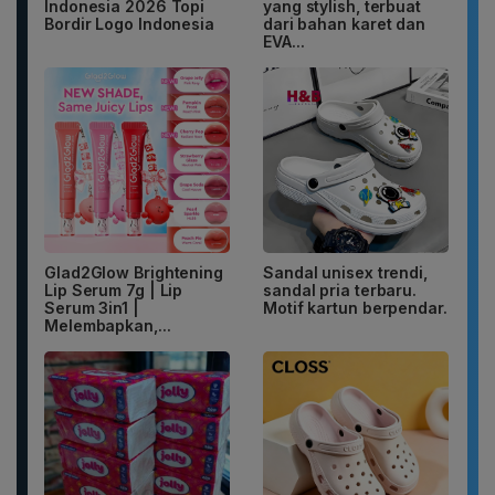
Indonesia 2026 Topi
yang stylish, terbuat
Bordir Logo Indonesia
dari bahan karet dan
EVA...
Glad2Glow Brightening
Sandal unisex trendi,
Lip Serum 7g | Lip
sandal pria terbaru.
Serum 3in1 |
Motif kartun berpendar.
Melembapkan,...