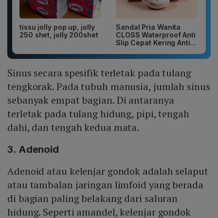
tissu jolly pop up, jolly
Sandal Pria Wanita
250 shet, jolly 200shet
CLOSS Waterproof Anti
Slip Cepat Kering Anti...
Sinus secara spesifik terletak pada tulang
tengkorak. Pada tubuh manusia, jumlah sinus
sebanyak empat bagian. Di antaranya
terletak pada tulang hidung, pipi, tengah
dahi, dan tengah kedua mata.
3. Adenoid
Adenoid atau kelenjar gondok adalah selaput
atau tambalan jaringan limfoid yang berada
di bagian paling belakang dari saluran
hidung. Seperti amandel, kelenjar gondok