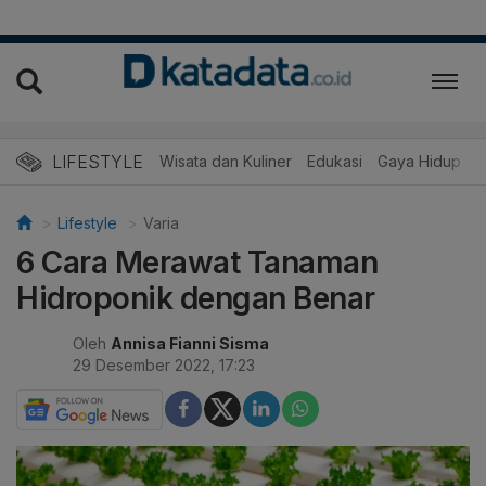
LIFESTYLE
Wisata dan Kuliner
Edukasi
Gaya Hidup
R
Lifestyle
Varia
6 Cara Merawat Tanaman
Hidroponik dengan Benar
Oleh
Annisa Fianni Sisma
29 Desember 2022, 17:23