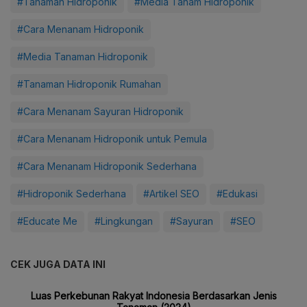
#Tanaman Hidroponik
#Media Tanam Hidroponik
#Cara Menanam Hidroponik
#Media Tanaman Hidroponik
#Tanaman Hidroponik Rumahan
#Cara Menanam Sayuran Hidroponik
#Cara Menanam Hidroponik untuk Pemula
#Cara Menanam Hidroponik Sederhana
#Hidroponik Sederhana
#Artikel SEO
#Edukasi
#Educate Me
#Lingkungan
#Sayuran
#SEO
CEK JUGA DATA INI