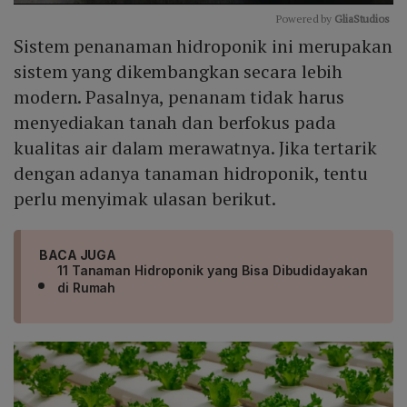
Powered by 
GliaStudios
Sistem penanaman hidroponik ini merupakan
Mute
sistem yang dikembangkan secara lebih
modern. Pasalnya, penanam tidak harus
menyediakan tanah dan berfokus pada
kualitas air dalam merawatnya. Jika tertarik
dengan adanya tanaman hidroponik, tentu
perlu menyimak ulasan berikut.
BACA JUGA
11 Tanaman Hidroponik yang Bisa Dibudidayakan
di Rumah