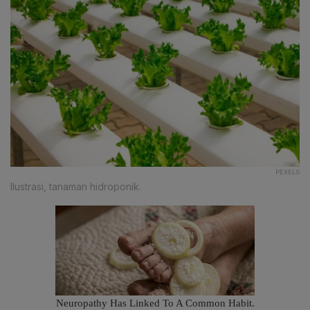
PEXELS
Ilustrasi, tanaman hidroponik.