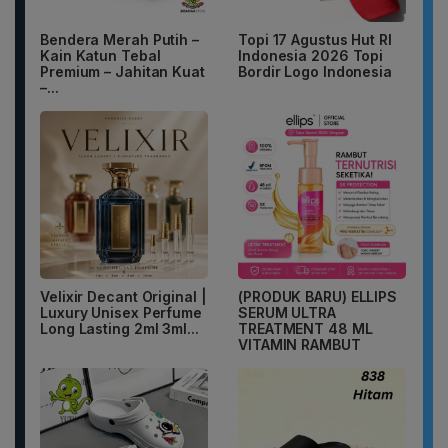
Bendera Merah Putih –
Topi 17 Agustus Hut RI
Kain Katun Tebal
Indonesia 2026 Topi
Premium – Jahitan Kuat
Bordir Logo Indonesia
–...
Velixir Decant Original |
(PRODUK BARU) ELLIPS
Luxury Unisex Perfume
SERUM ULTRA
Long Lasting 2ml 3ml...
TREATMENT 48 ML
VITAMIN RAMBUT