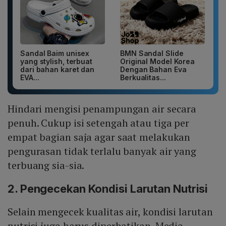
Sandal Baim unisex
BMN Sandal Slide
yang stylish, terbuat
Original Model Korea
dari bahan karet dan
Dengan Bahan Eva
EVA...
Berkualitas...
Hindari mengisi penampungan air secara
penuh. Cukup isi setengah atau tiga per
empat bagian saja agar saat melakukan
pengurasan tidak terlalu banyak air yang
terbuang sia-sia.
2. Pengecekan Kondisi Larutan Nutrisi
Selain mengecek kualitas air, kondisi larutan
nutrisi juga harus diperhatikan. Media