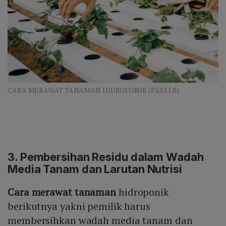
CARA MERAWAT TANAMAN HIDROPONIK (PEXELS)
3. Pembersihan Residu dalam Wadah
Media Tanam dan Larutan Nutrisi
Cara merawat tanaman
hidroponik
berikutnya yakni pemilik harus
membersihkan wadah media tanam dan