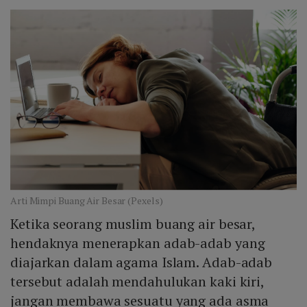
Arti Mimpi Buang Air Besar (Pexels)
Ketika seorang muslim buang air besar,
hendaknya menerapkan adab-adab yang
diajarkan dalam agama Islam. Adab-adab
tersebut adalah mendahulukan kaki kiri,
jangan membawa sesuatu yang ada asma