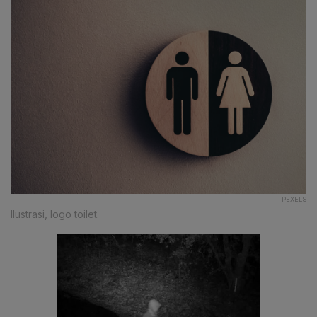
PEXELS
Ilustrasi, logo toilet.