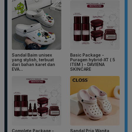
Sandal Baim unisex
Basic Package -
yang stylish, terbuat
Puragen hybrid-XT ( 5
dari bahan karet dan
ITEM ) - DAVIENA
EVA...
SKINCARE
Complete Package -
Sandal Pria Wanita