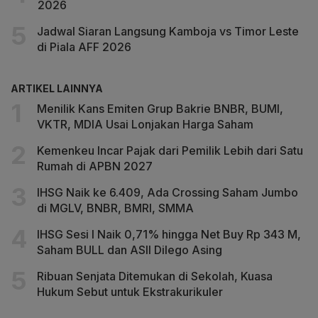
2026
Jadwal Siaran Langsung Kamboja vs Timor Leste
di Piala AFF 2026
ARTIKEL LAINNYA
Menilik Kans Emiten Grup Bakrie BNBR, BUMI,
VKTR, MDIA Usai Lonjakan Harga Saham
Kemenkeu Incar Pajak dari Pemilik Lebih dari Satu
Rumah di APBN 2027
IHSG Naik ke 6.409, Ada Crossing Saham Jumbo
di MGLV, BNBR, BMRI, SMMA
IHSG Sesi I Naik 0,71% hingga Net Buy Rp 343 M,
Saham BULL dan ASII Dilego Asing
Ribuan Senjata Ditemukan di Sekolah, Kuasa
Hukum Sebut untuk Ekstrakurikuler