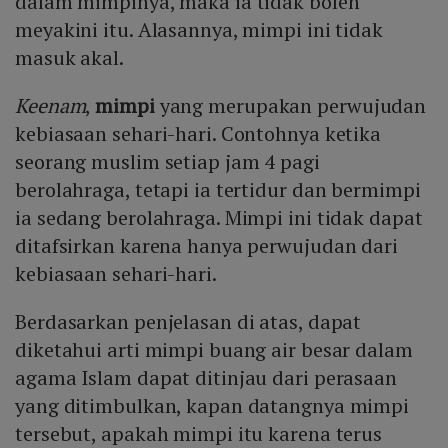
dalam mimpinya, maka ia tidak boleh
meyakini itu. Alasannya, mimpi ini tidak
masuk akal.
Keenam
,
mimpi
yang merupakan perwujudan
kebiasaan sehari-hari. Contohnya ketika
seorang muslim setiap jam 4 pagi
berolahraga, tetapi ia tertidur dan bermimpi
ia sedang berolahraga. Mimpi ini tidak dapat
ditafsirkan karena hanya perwujudan dari
kebiasaan sehari-hari.
Berdasarkan penjelasan di atas, dapat
diketahui arti mimpi buang air besar dalam
agama Islam dapat ditinjau dari perasaan
yang ditimbulkan, kapan datangnya mimpi
tersebut, apakah mimpi itu karena terus