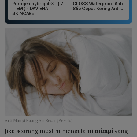
Puragen hybright-XT ( 7
CLOSS Waterproof Anti
ITEM ) - DAVIENA
Slip Cepat Kering Anti...
SKINCARE
Arti Mimpi Buang Air Besar (Pexels)
Jika seorang muslim mengalami
mimpi
yang