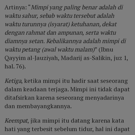
Artinya: “
Mimpi yang paling benar adalah di
waktu sahur, sebab waktu tersebut adalah
waktu turunnya (isyarat) ketuhanan, dekat
dengan rahmat dan ampunan, serta waktu
diamnya setan. Kebalikannya adalah mimpi di
waktu petang (awal waktu malam)
” (Ibnu
Qayyim al-Jauziyah, Madarij as-Salikin, juz 1,
hal. 76).
Ketiga
, ketika mimpi itu hadir saat seseorang
dalam keadaan terjaga. Mimpi ini tidak dapat
ditafsirkan karena seseorang menyadarinya
dan membayangkannya.
Keempat
, jika mimpi itu datang karena kata
hati yang terbesit sebelum tidur, hal ini dapat