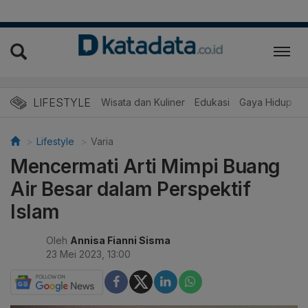
LIFESTYLE
Wisata dan Kuliner
Edukasi
Gaya Hidup
R
Lifestyle
Varia
Mencermati Arti Mimpi Buang
Air Besar dalam Perspektif
Islam
Oleh
Annisa Fianni Sisma
23 Mei 2023, 13:00