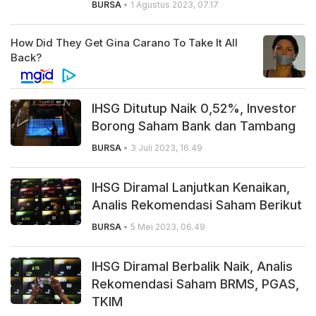
BURSA
• 1 Agustus 2023, 07.17
IHSG Ditutup Naik 0,52%, Investor
Borong Saham Bank dan Tambang
BURSA
• 3 Juli 2023, 16.49
IHSG Diramal Lanjutkan Kenaikan,
Analis Rekomendasi Saham Berikut
BURSA
• 5 Mei 2023, 06.49
IHSG Diramal Berbalik Naik, Analis
Rekomendasi Saham BRMS, PGAS,
TKIM