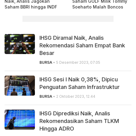
Naik, Analis Jagokan
Saham GOLF Milik Tommy
Saham BBRI hingga INDF
Soeharto Malah Boncos
IHSG Diramal Naik, Analis
Rekomendasi Saham Empat Bank
Besar
BURSA
• 5 Desember 2023, 07.05
IHSG Sesi I Naik 0,38%, Dipicu
Penguatan Saham Infrastruktur
BURSA
• 2 Oktober 2023, 12.44
IHSG Diprediksi Naik, Analis
Rekomendasikan Saham TLKM
Hingga ADRO