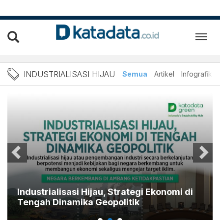
Berita Industrialisasi Hija
INDUSTRIALISASI HIJAU
Semua
Artikel
Infografik
Industrialisasi Hijau, Strategi Ekonomi di
Tengah Dinamika Geopolitik