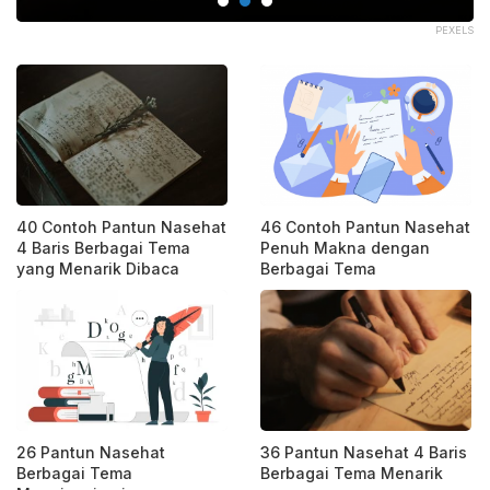
PIK
PEXELS
40 Contoh Pantun Nasehat
46 Contoh Pantun Nasehat
4 Baris Berbagai Tema
Penuh Makna dengan
yang Menarik Dibaca
Berbagai Tema
26 Pantun Nasehat
36 Pantun Nasehat 4 Baris
Berbagai Tema
Berbagai Tema Menarik