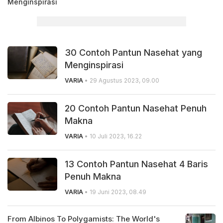
Menginspirasi
30 Contoh Pantun Nasehat yang
Menginspirasi
VARIA
• 29 Agustus 2023, 09.00
20 Contoh Pantun Nasehat Penuh
Makna
VARIA
• 10 Juli 2023, 16.22
13 Contoh Pantun Nasehat 4 Baris
Penuh Makna
VARIA
• 19 Juni 2023, 08.49