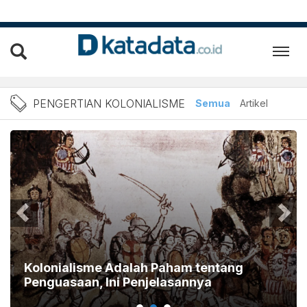
Berita Pengertian Kolonial
PENGERTIAN KOLONIALISME
Semua
Artikel
Kolonialisme Adalah Paham tentang
Penguasaan, Ini Penjelasannya