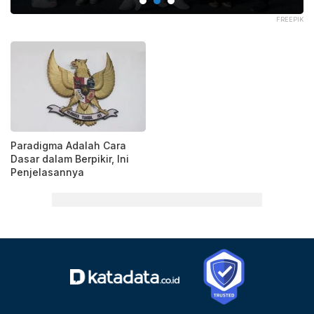
PIK
FREEPIK
Paradigma Adalah Cara
Dasar dalam Berpikir, Ini
Penjelasannya