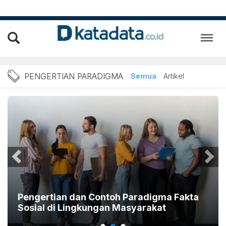
Berita Pengertian Paradig
PENGERTIAN PARADIGMA
Semua
Artikel
Pengertian dan Contoh Paradigma Fakta
Sosial di Lingkungan Masyarakat