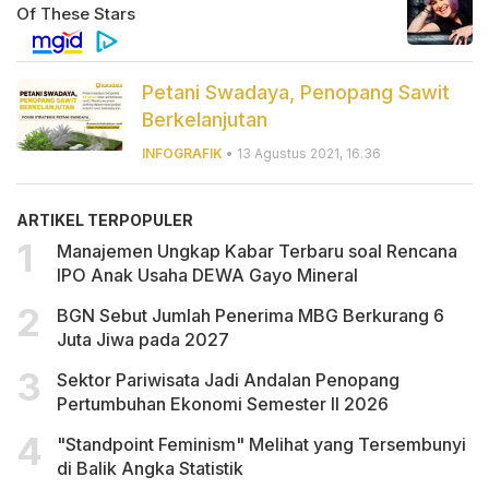
Petani Swadaya, Penopang Sawit
Berkelanjutan
INFOGRAFIK
• 13 Agustus 2021, 16.36
ARTIKEL TERPOPULER
Manajemen Ungkap Kabar Terbaru soal Rencana
IPO Anak Usaha DEWA Gayo Mineral
BGN Sebut Jumlah Penerima MBG Berkurang 6
Juta Jiwa pada 2027
Sektor Pariwisata Jadi Andalan Penopang
Pertumbuhan Ekonomi Semester II 2026
"Standpoint Feminism" Melihat yang Tersembunyi
di Balik Angka Statistik