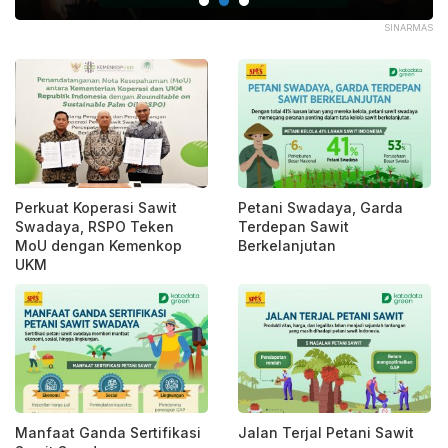
BNI
SINARMAS
Perkuat Koperasi Sawit
Petani Swadaya, Garda
Swadaya, RSPO Teken
Terdepan Sawit
MoU dengan Kemenkop
Berkelanjutan
UKM
Manfaat Ganda Sertifikasi
Jalan Terjal Petani Sawit