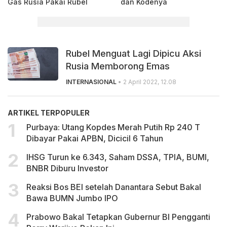
Gas Rusia Pakai Rubel
dan Kodenya
Rubel Menguat Lagi Dipicu Aksi
Rusia Memborong Emas
INTERNASIONAL
• 2 April 2022, 12.08
ARTIKEL TERPOPULER
Purbaya: Utang Kopdes Merah Putih Rp 240 T
Dibayar Pakai APBN, Dicicil 6 Tahun
IHSG Turun ke 6.343, Saham DSSA, TPIA, BUMI,
BNBR Diburu Investor
Reaksi Bos BEI setelah Danantara Sebut Bakal
Bawa BUMN Jumbo IPO
Prabowo Bakal Tetapkan Gubernur BI Pengganti