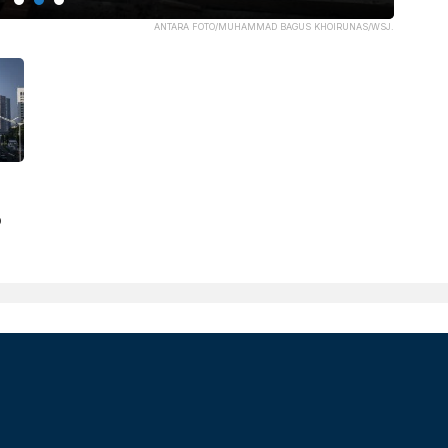
ANTARA FOTO/MUHAMMAD BAGUS KHOIRUNAS/WSJ.
p