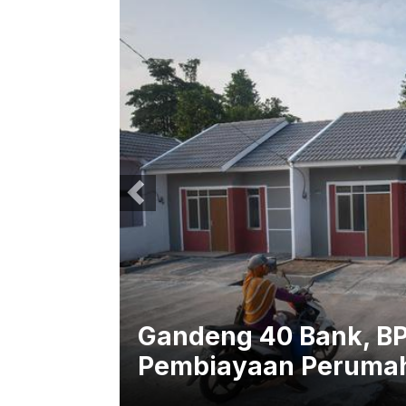
awal
Gandeng 40 Bank, BP
Pembiayaan Perumah