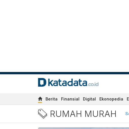
Berita
Finansial
Digital
Ekonopedia
E
Berita Rumah Murah Terbar
RUMAH MURAH
S