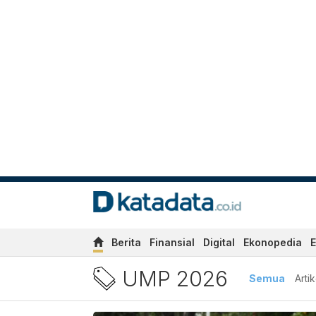
Berita
Finansial
Digital
Ekonopedia
E
Berita UMP 2026 Terbaru d
UMP 2026
Semua
Artik