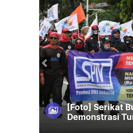
lak UMP
[Foto] Serikat 
Demonstrasi Tu