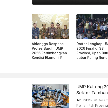
KATADATA
Airlangga Respons
Daftar Lengkap U
Protes Buruh: UMP
2026 Final di 38
2026 Pertimbangkan
Provinsi, Upah Bu
Kondisi Ekonomi RI
Jabar Paling Ren
UMP Kalteng 20
Sektor Tambang
INDUSTRI
• 20 Desemb
Pemerintah Provins