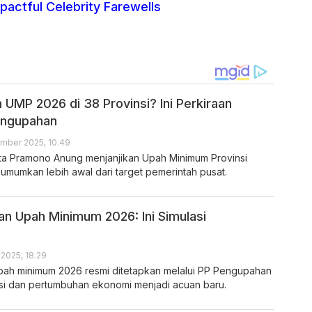
pactful Celebrity Farewells
 UMP 2026 di 38 Provinsi? Ini Perkiraan
engupahan
mber 2025, 10.49
ta Pramono Anung menjanjikan Upah Minimum Provinsi
umumkan lebih awal dari target pemerintah pusat.
an Upah Minimum 2026: Ini Simulasi
2025, 18.29
pah minimum 2026 resmi ditetapkan melalui PP Pengupahan
si dan pertumbuhan ekonomi menjadi acuan baru.