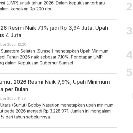
nsi (UMP) untuk tahun 2026. Dalam keputusan terbaru
lami kenaikan Rp 200 ribu
6 Resmi Naik 7,1% jadi Rp 3,94 Juta, Upah
s 4 Juta
er 2025, 12.20
i Sumatera Selatan (Sumsel) menetapkan Upah Minimum
sel Tahun 2026 naik sebesar 7,10%. Penetapan UMP
ng dalam Keputusan Gubernur Sumsel
umut 2026 Resmi Naik 7,9%, Upah Minimum
ta per Bulan
er 2025, 11.29
 Utara (Sumut) Bobby Nasution menetapkan upah minimum
ut pada 2026 menjadi Rp 3.228.971. Jumlah ini mengalami
9% dari tahun sebelumnya.