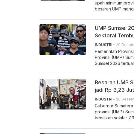
upah minimum provi
besaran UMP menga
UMP Sumsel 202
Sektoral Tembu
INDUSTRI
• 20 Desemb
Pemerintah Provins
Provinsi (UMP) Sum
Sumsel 2026 tertua
Besaran UMP S
jadi Rp 3,23 Ju
INDUSTRI
• 20 Desemb
Gubernur Sumatera
provinsi (UMP) Sum
kenaikan sekitar 7,