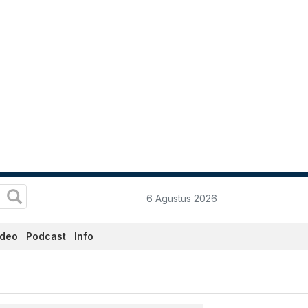
6 Agustus 2026
ideo
Podcast
Info
data.co.id