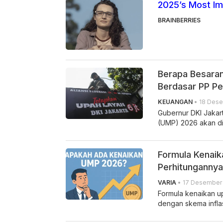
2025’s Most Im
BRAINBERRIES
Berapa Besaran
Berdasar PP P
KEUANGAN
• 18 Dese
Gubernur DKI Jakar
(UMP) 2026 akan di
Formula Kenaik
Perhitungannya
VARIA
• 17 Desember 
Formula kenaikan u
dengan skema infla