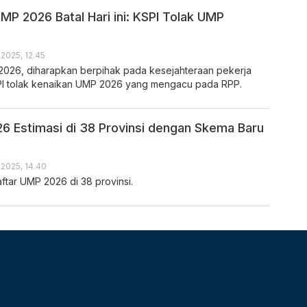
 2026 Batal Hari ini: KSPI Tolak UMP
2025, 12.45
26, diharapkan berpihak pada kesejahteraan pekerja
SPI tolak kenaikan UMP 2026 yang mengacu pada RPP.
6 Estimasi di 38 Provinsi dengan Skema Baru
2025, 14.40
aftar UMP 2026 di 38 provinsi.