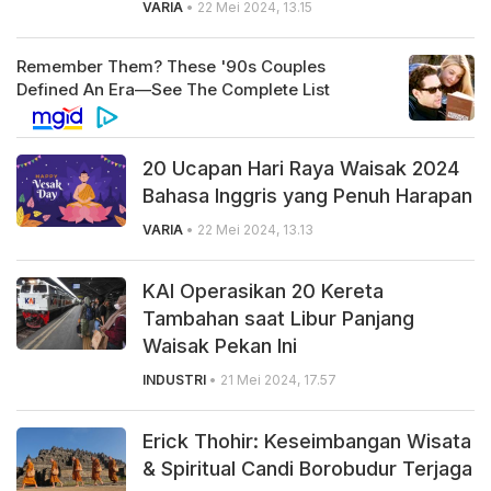
VARIA
• 22 Mei 2024, 13.15
20 Ucapan Hari Raya Waisak 2024
Bahasa Inggris yang Penuh Harapan
VARIA
• 22 Mei 2024, 13.13
KAI Operasikan 20 Kereta
Tambahan saat Libur Panjang
Waisak Pekan Ini
INDUSTRI
• 21 Mei 2024, 17.57
Erick Thohir: Keseimbangan Wisata
& Spiritual Candi Borobudur Terjaga