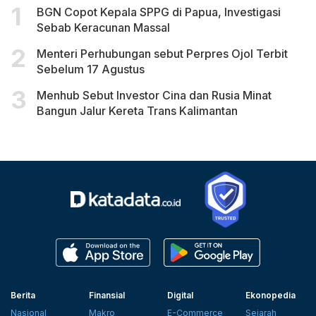
BGN Copot Kepala SPPG di Papua, Investigasi
Sebab Keracunan Massal
Menteri Perhubungan sebut Perpres Ojol Terbit
Sebelum 17 Agustus
Menhub Sebut Investor Cina dan Rusia Minat
Bangun Jalur Kereta Trans Kalimantan
Berita
Finansial
Digital
Ekonopedia
Nasional
Makro
E-Commerce
Sejarah