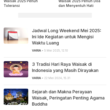
Waisak 2025 Penuh
Waisak 2025 Penuh Doa
Toleransi
dan Menyentuh Hati
Jadwal Long Weekend Mei 2025:
Ini Ide Kegiatan untuk Mengisi
Waktu Luang
VARIA
• 5 Mei 2025, 12.10
3 Tradisi Hari Raya Waisak di
Indonesia yang Masih Dirayakan
VARIA
• 22 Mei 2024, 15.31
Sejarah dan Makna Perayaan
Waisak, Peringatan Penting Agama
Buddha