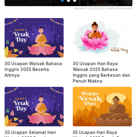
PIK
ANTARA FOTO/YULIUS SATRIA WIJAYA/AGR
30 Ucapan Waisak Bahasa
30 Ucapan Hari Raya
Inggris 2025 Beserta
Waisak 2025 Bahasa
Artinya
Inggris yang Berkesan dan
Penuh Makna
35 Ucapan Selamat Hari
55 Ucapan Hari Raya