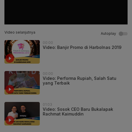
Video selanjutnya
Autoplay
00:00
Video: Banjir Promo di Harbolnas 2019
00:00
Video: Performa Rupiah, Salah Satu
yang Terbaik
01:03
Video: Sosok CEO Baru Bukalapak
Rachmat Kaimuddin