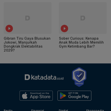
Gibran Tiru Gaya Blusukan
Sober Curious: Kenapa
Jokowi, Manjurkah
Anak Muda Lebih Memilih
Dongkrak Elektabilitas
Gym Ketimbang Bar?
2029?
Berita
Finansial
Digital
Ekonopedia