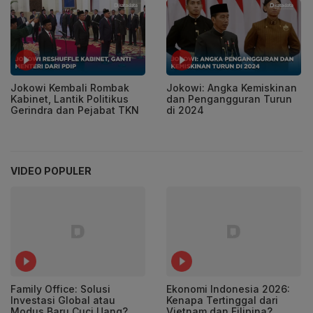
Jokowi Kembali Rombak
Jokowi: Angka Kemiskinan
Kabinet, Lantik Politikus
dan Pengangguran Turun
Gerindra dan Pejabat TKN
di 2024
VIDEO POPULER
Family Office: Solusi
Ekonomi Indonesia 2026:
Investasi Global atau
Kenapa Tertinggal dari
Modus Baru Cuci Uang?
Vietnam dan Filipina?