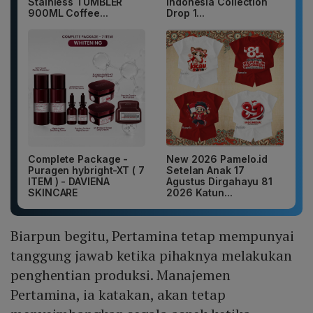
Stainless TUMBLER
Indonesia Collection
900ML Coffee...
Drop 1...
Complete Package -
New 2026 Pamelo.id
Puragen hybright-XT ( 7
Setelan Anak 17
ITEM ) - DAVIENA
Agustus Dirgahayu 81
SKINCARE
2026 Katun...
Biarpun begitu, Pertamina tetap mempunyai
tanggung jawab ketika pihaknya melakukan
penghentian produksi. Manajemen
Pertamina, ia katakan, akan tetap