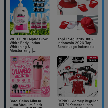
WHITE INC Alpha Glow
Topi 17 Agustus Hut RI
White Body Lotion
Indonesia 2026 Topi
Whitening &
Bordir Logo Indonesia
Moisturizing |...
Botol Gelas Minum
DXPRO - Jersey Reguler
Lucu Vacuum Flask
HUT RI Kemerdekaan