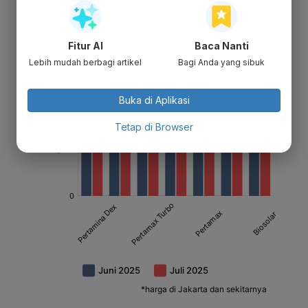
Fitur AI
Baca Nanti
Lebih mudah berbagi artikel
Bagi Anda yang sibuk
Buka di Aplikasi
Tetap di Browser