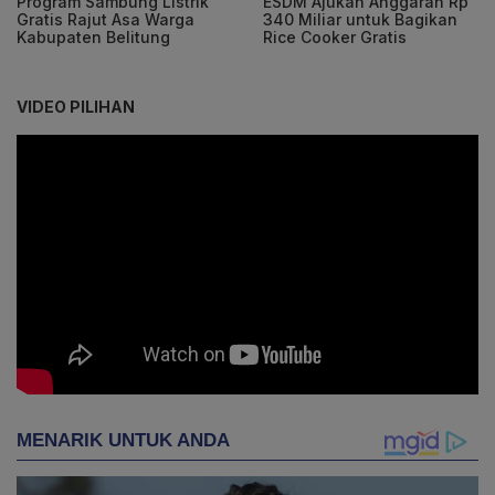
Program Sambung Listrik
ESDM Ajukan Anggaran Rp
Gratis Rajut Asa Warga
340 Miliar untuk Bagikan
Kabupaten Belitung
Rice Cooker Gratis
VIDEO PILIHAN