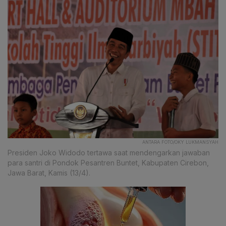
ANTARA FOTO/OKY LUKMANSYAH
Presiden Joko Widodo tertawa saat mendengarkan jawaban
para santri di Pondok Pesantren Buntet, Kabupaten Cirebon,
Jawa Barat, Kamis (13/4).