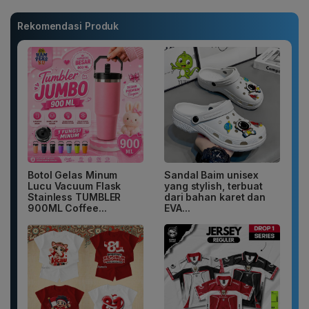
Rekomendasi Produk
Botol Gelas Minum
Sandal Baim unisex
Lucu Vacuum Flask
yang stylish, terbuat
Stainless TUMBLER
dari bahan karet dan
900ML Coffee...
EVA...