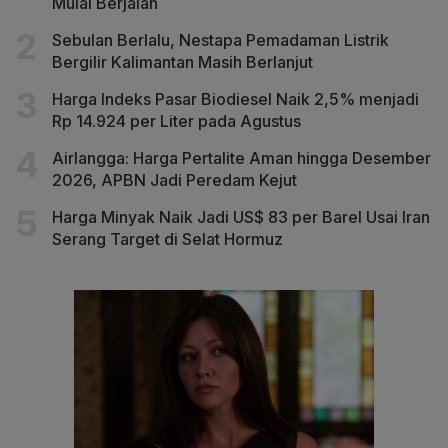
Mulai Berjalan
Sebulan Berlalu, Nestapa Pemadaman Listrik
Bergilir Kalimantan Masih Berlanjut
Harga Indeks Pasar Biodiesel Naik 2,5% menjadi
Rp 14.924 per Liter pada Agustus
Airlangga: Harga Pertalite Aman hingga Desember
2026, APBN Jadi Peredam Kejut
Harga Minyak Naik Jadi US$ 83 per Barel Usai Iran
Serang Target di Selat Hormuz