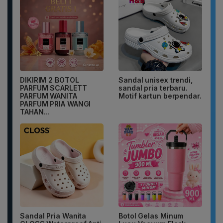
DIKIRIM 2 BOTOL
Sandal unisex trendi,
PARFUM SCARLETT
sandal pria terbaru.
PARFUM WANITA
Motif kartun berpendar.
PARFUM PRIA WANGI
TAHAN...
Sandal Pria Wanita
Botol Gelas Minum