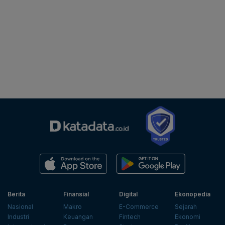
Berita
Finansial
Digital
Ekonopedia
Nasional
Makro
E-Commerce
Sejarah
Industri
Keuangan
Fintech
Ekonomi