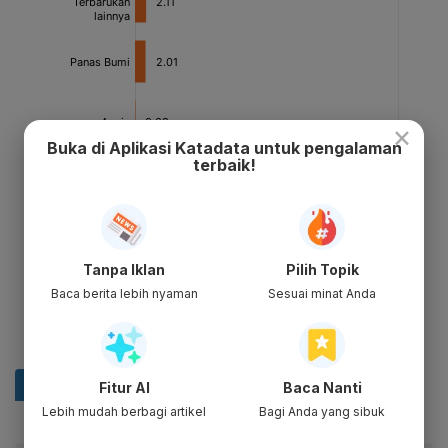
×
Buka di Aplikasi Katadata untuk pengalaman
terbaik!
Tanpa Iklan
Pilih Topik
Baca berita lebih nyaman
Sesuai minat Anda
Fitur AI
Baca Nanti
Lebih mudah berbagi artikel
Bagi Anda yang sibuk