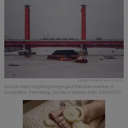
ANTARA FOTO/NOVA WAHYUDI/WSJ.
Sebuah kapal tongkang pengangkut batu bara melintas di
Sungai Musi, Palembang, Sumatera Selatan, Rabu (24/11/2021).