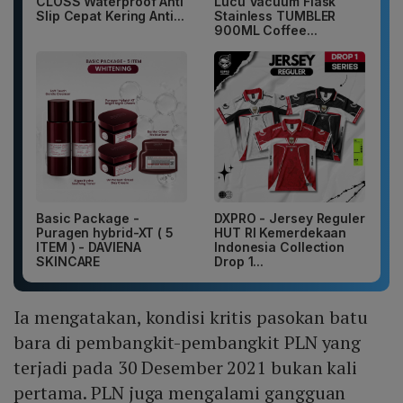
CLOSS Waterproof Anti
Lucu Vacuum Flask
Slip Cepat Kering Anti...
Stainless TUMBLER
900ML Coffee...
Basic Package -
DXPRO - Jersey Reguler
Puragen hybrid-XT ( 5
HUT RI Kemerdekaan
ITEM ) - DAVIENA
Indonesia Collection
SKINCARE
Drop 1...
Ia mengatakan, kondisi kritis pasokan batu
bara di pembangkit-pembangkit PLN yang
terjadi pada 30 Desember 2021 bukan kali
pertama. PLN juga mengalami gangguan