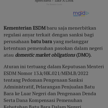
Kementerian ESDM
baru saja menerbitkan
regulasi anyar terkait dengan sanksi bagi
perusahaan
batu bara
yang melanggar
ketentuan pemenuhan pasokan dalam negeri
atau
domestic market obligations
(DMO)
.
Aturan ini tertuang dalam Keputusan Menteri
ESDM Nomor 13.k/HK.021/MEM.B/2022
tentang Pedoman Pengenaan Sanksi
Administratif, Pelarangan Penjualan Batu
Bara ke Luar Negeri dan Pengenaan Denda
Serta Dana Kompensasi Pemenuhan
Kebutuhan Batu Bara Dalam Negeri.