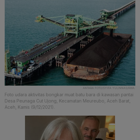
ANTARA FOTO/SYIFA YULINNAS/RWA.
Foto udara aktivitas bongkar muat batu bara di kawasan pantai
Desa Peunaga Cut Ujong, Kecamatan Meureubo, Aceh Barat,
Aceh, Kamis (9/12/2021).