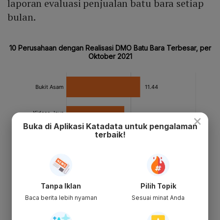
laporan evaluasi penjualan batu bara setiap
bulan.
×
Buka di Aplikasi Katadata untuk pengalaman
terbaik!
Tanpa Iklan
Pilih Topik
Baca berita lebih nyaman
Sesuai minat Anda