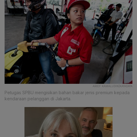
ARIEF KAMALUDIN|KATADATA
Petugas SPBU mengisikan bahan bakar jenis premium kepada
kendaraan pelanggan di Jakarta.