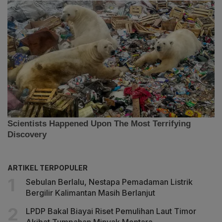
ARTIKEL TERPOPULER
Sebulan Berlalu, Nestapa Pemadaman Listrik
Bergilir Kalimantan Masih Berlanjut
LPDP Bakal Biayai Riset Pemulihan Laut Timor
Akibat Tumpahan Minyak Montara