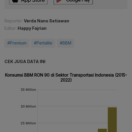
Reporter:
Verda Nano Setiawan
Editor:
Happy Fajrian
#Premium
#Pertalite
#BBM
CEK JUGA DATA INI