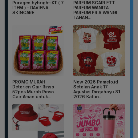
Puragen hybright-XT ( 7
PARFUM SCARLETT
ITEM ) - DAVIENA
PARFUM WANITA
SKINCARE
PARFUM PRIA WANGI
TAHAN...
PROMO MURAH
New 2026 Pamelo.id
Deterjen Cair Rinso
Setelan Anak 17
52pcs Murah Rinso
Agustus Dirgahayu 81
Cair Aman untuk...
2026 Katun...