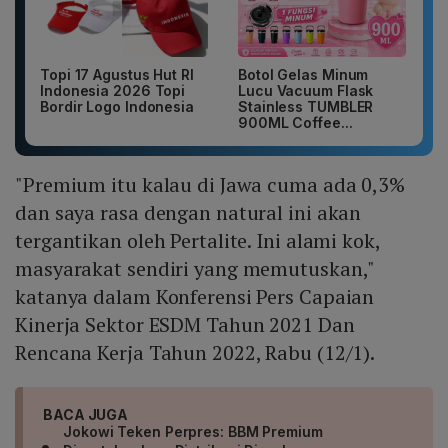
Topi 17 Agustus Hut RI
Botol Gelas Minum
Indonesia 2026 Topi
Lucu Vacuum Flask
Bordir Logo Indonesia
Stainless TUMBLER
900ML Coffee...
"Premium itu kalau di Jawa cuma ada 0,3%
dan saya rasa dengan natural ini akan
tergantikan oleh Pertalite. Ini alami kok,
masyarakat sendiri yang memutuskan,"
katanya dalam Konferensi Pers Capaian
Kinerja Sektor ESDM Tahun 2021 Dan
Rencana Kerja Tahun 2022, Rabu (12/1).
BACA JUGA
Jokowi Teken Perpres: BBM Premium