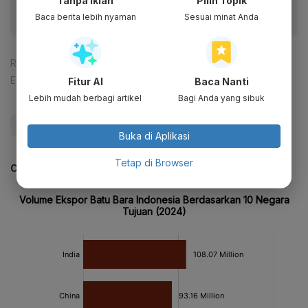
Tanpa Iklan
Pilih Topik
Baca berita lebih nyaman
Sesuai minat Anda
Reporter:
Verda Nano Setiawan
Editor:
Happy Fajrian
Fitur AI
Baca Nanti
Lebih mudah berbagi artikel
Bagi Anda yang sibuk
#Batu Bara
#Ekspor Batu Bara
#DMO Batu Bara
Buka di Aplikasi
Tetap di Browser
CEK JUGA DATA INI