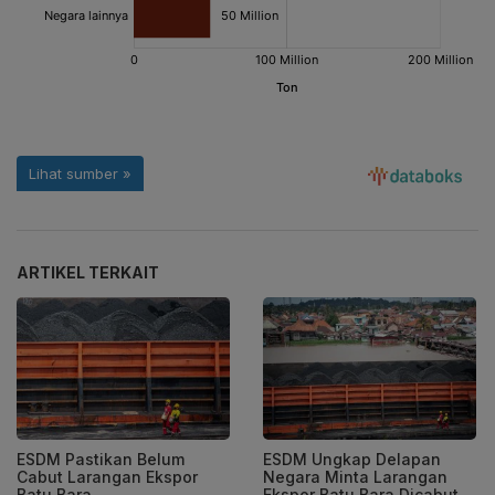
ARTIKEL TERKAIT
ESDM Pastikan Belum
ESDM Ungkap Delapan
Cabut Larangan Ekspor
Negara Minta Larangan
Batu Bara
Ekspor Batu Bara Dicabut