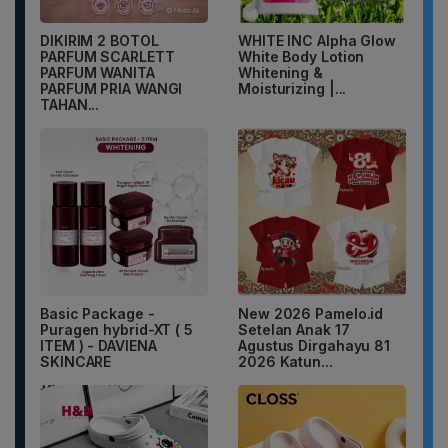
DIKIRIM 2 BOTOL
WHITE INC Alpha Glow
PARFUM SCARLETT
White Body Lotion
PARFUM WANITA
Whitening &
PARFUM PRIA WANGI
Moisturizing |...
TAHAN...
Basic Package -
New 2026 Pamelo.id
Puragen hybrid-XT ( 5
Setelan Anak 17
ITEM ) - DAVIENA
Agustus Dirgahayu 81
SKINCARE
2026 Katun...