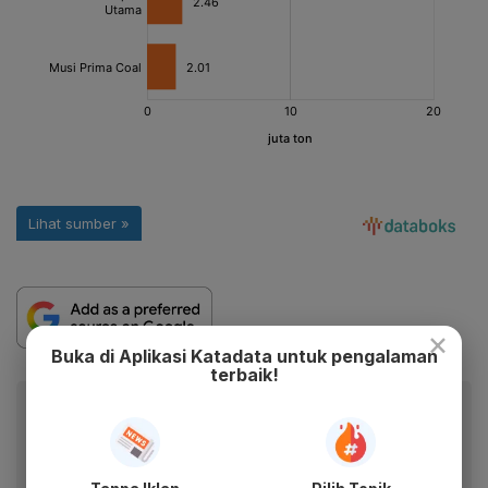
×
Buka di Aplikasi Katadata untuk pengalaman
terbaik!
Baca artikel ini lewat aplikasi mobile.
Dapatkan pengalaman membaca lebih nyaman dan nikmati
fitur menarik lainnya lewat aplikasi mobile Katadata.