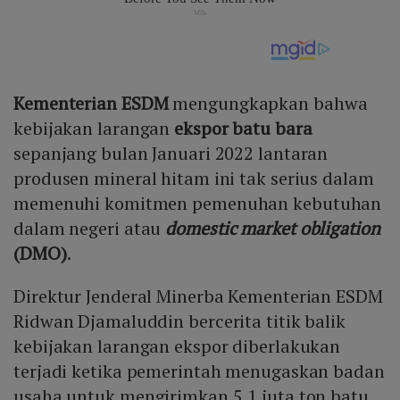
Kementerian ESDM
mengungkapkan bahwa
kebijakan larangan
ekspor batu bara
sepanjang bulan Januari 2022 lantaran
produsen mineral hitam ini tak serius dalam
memenuhi komitmen pemenuhan kebutuhan
dalam negeri atau
domestic market obligation
(DMO)
.
Direktur Jenderal Minerba Kementerian ESDM
Ridwan Djamaluddin bercerita titik balik
kebijakan larangan ekspor diberlakukan
terjadi ketika pemerintah menugaskan badan
usaha untuk mengirimkan 5,1 juta ton batu