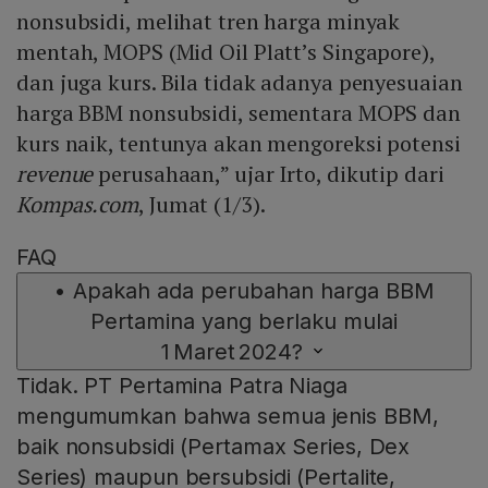
nonsubsidi, melihat tren harga minyak
mentah, MOPS (Mid Oil Platt’s Singapore),
dan juga kurs. Bila tidak adanya penyesuaian
harga BBM nonsubsidi, sementara MOPS dan
kurs naik, tentunya akan mengoreksi potensi
revenue
perusahaan,” ujar Irto, dikutip dari
Kompas.com
, Jumat (1/3).
FAQ
•
Apakah ada perubahan harga BBM
Pertamina yang berlaku mulai
1 Maret 2024?
Tidak. PT Pertamina Patra Niaga
mengumumkan bahwa semua jenis BBM,
baik nonsubsidi (Pertamax Series, Dex
Series) maupun bersubsidi (Pertalite,