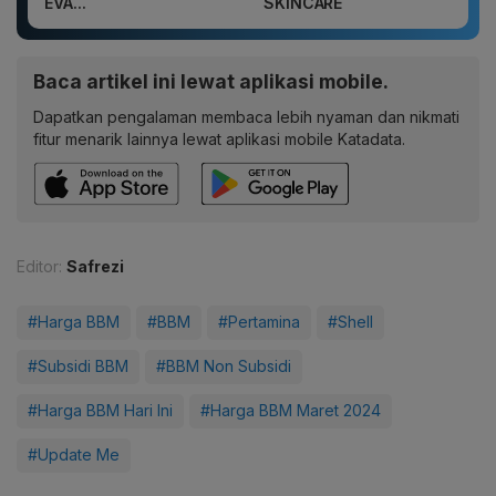
EVA...
SKINCARE
Baca artikel ini lewat aplikasi mobile.
Dapatkan pengalaman membaca lebih nyaman dan nikmati
fitur menarik lainnya lewat aplikasi mobile Katadata.
Editor:
Safrezi
#Harga BBM
#BBM
#Pertamina
#Shell
#Subsidi BBM
#BBM Non Subsidi
#Harga BBM Hari Ini
#Harga BBM Maret 2024
#Update Me