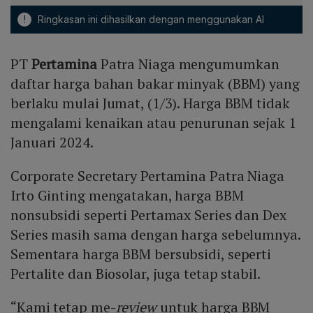
!
Ringkasan ini dihasilkan dengan menggunakan AI
PT
Pertamina
Patra Niaga mengumumkan
daftar harga bahan bakar minyak (BBM) yang
berlaku mulai Jumat, (1/3). Harga BBM tidak
mengalami kenaikan atau penurunan sejak 1
Januari 2024.
Corporate Secretary Pertamina Patra Niaga
Irto Ginting mengatakan, harga BBM
nonsubsidi seperti Pertamax Series dan Dex
Series masih sama dengan harga sebelumnya.
Sementara harga BBM bersubsidi, seperti
Pertalite dan Biosolar, juga tetap stabil.
“Kami tetap me-
review
untuk harga BBM