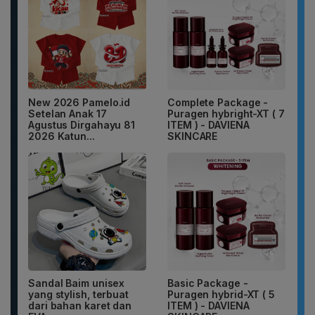
New 2026 Pamelo.id
Complete Package -
Setelan Anak 17
Puragen hybright-XT ( 7
Agustus Dirgahayu 81
ITEM ) - DAVIENA
2026 Katun...
SKINCARE
Sandal Baim unisex
Basic Package -
yang stylish, terbuat
Puragen hybrid-XT ( 5
dari bahan karet dan
ITEM ) - DAVIENA