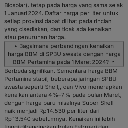
Biosolar), tetap pada harga yang sama sejak
1 Januari 2024. Daftar harga per liter untuk
setiap provinsi dapat dilihat pada rincian
yang disediakan, dan tidak ada kenaikan
atau penurunan harga.
•
Bagaimana perbandingan kenaikan
harga BBM di SPBU swasta dengan harga
BBM Pertamina pada 1 Maret 2024?
Berbeda signifikan. Sementara harga BBM
Pertamina stabil, beberapa jaringan SPBU
swasta seperti Shell,, dan Vivo menerapkan
kenaikan antara 4 %–7 % pada bulan Maret,
dengan harga baru misalnya Super Shell
naik menjadi Rp 14.530 per liter dari
Rp 13.540 sebelumnya. Kenaikan ini lebih
tinggi dibandingkan bulan Februari dan