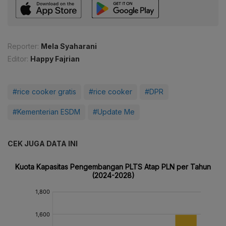
Reporter:
Mela Syaharani
Editor:
Happy Fajrian
#rice cooker gratis
#rice cooker
#DPR
#Kementerian ESDM
#Update Me
CEK JUGA DATA INI