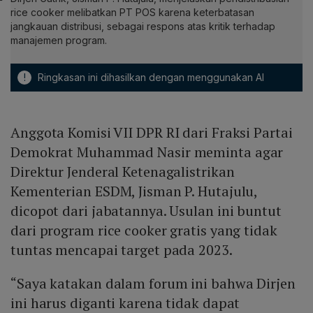
rice cooker melibatkan PT POS karena keterbatasan
jangkauan distribusi, sebagai respons atas kritik terhadap
manajemen program.
!
Ringkasan ini dihasilkan dengan menggunakan AI
Anggota Komisi VII DPR RI dari Fraksi Partai
Demokrat Muhammad Nasir meminta agar
Direktur Jenderal Ketenagalistrikan
Kementerian ESDM, Jisman P. Hutajulu,
dicopot dari jabatannya. Usulan ini buntut
dari program rice cooker gratis yang tidak
tuntas mencapai target pada 2023.
“Saya katakan dalam forum ini bahwa Dirjen
ini harus diganti karena tidak dapat