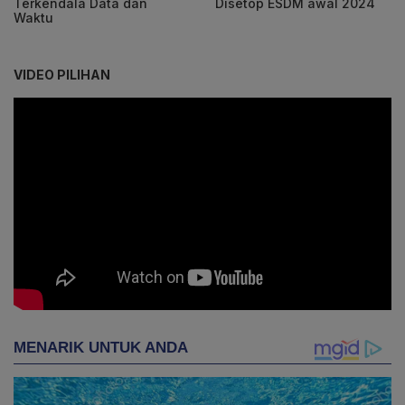
Terkendala Data dan
Disetop ESDM awal 2024
Waktu
VIDEO PILIHAN