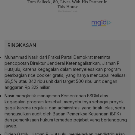
RINGKASAN
Muhammad Nasir dari Fraksi Partai Demokrat meminta
pencopotan Direktur Jenderal Ketenagalistrikan, Jisman P.
Hutajulu, karena kegagalan dalam menyelesaikan program
pembagian rice cooker gratis, yang hanya mencapai realisasi
68,5% atau 342 ribu unit dari target 500 ribu unit dengan
anggaran Rp 322 miliar.
Nasir mengkritik manajemen Kementerian ESDM atas
kegagalan program tersebut, menyebutnya sebagai proyek
gagal karena regulasi dan administrasi yang tidak jelas, serta
mengusulkan audit oleh Badan Pemeriksa Keuangan (BPK)
dan pemeriksaan hukum terhadap pejabat yang bertanggung
jawab.
Dirjen Gatrik, Jisman P. Hutajulu, menjelaskan pendistribusian