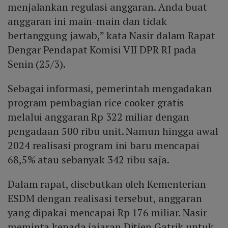
menjalankan regulasi anggaran. Anda buat
anggaran ini main-main dan tidak
bertanggung jawab,” kata Nasir dalam Rapat
Dengar Pendapat Komisi VII DPR RI pada
Senin (25/3).
Sebagai informasi, pemerintah mengadakan
program pembagian rice cooker gratis
melalui anggaran Rp 322 miliar dengan
pengadaan 500 ribu unit. Namun hingga awal
2024 realisasi program ini baru mencapai
68,5% atau sebanyak 342 ribu saja.
Dalam rapat, disebutkan oleh Kementerian
ESDM dengan realisasi tersebut, anggaran
yang dipakai mencapai Rp 176 miliar. Nasir
meminta kepada jajaran Ditjen Gatrik untuk