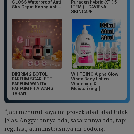
CLOSS Waterproof Anti
Puragen hybrid-XT ( 5
Slip Cepat Kering Anti...
ITEM ) - DAVIENA
SKINCARE
DIKIRIM 2 BOTOL
WHITE INC Alpha Glow
PARFUM SCARLETT
White Body Lotion
PARFUM WANITA
Whitening &
PARFUM PRIA WANGI
Moisturizing |...
TAHAN...
“Jadi menurut saya ini proyek abal-abal tidak
jelas. Anggarannya ada, sasarannya ada, tapi
regulasi, administrasinya ini bodong.