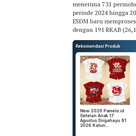
menerima 731 permoho
periode 2024 hingga 
ESDM baru memproses 2
dengan 191 RKAB (26,13
Rekomendasi Produk
New 2026 Pamelo.id
Setelan Anak 17
Agustus Dirgahayu 81
2026 Katun...