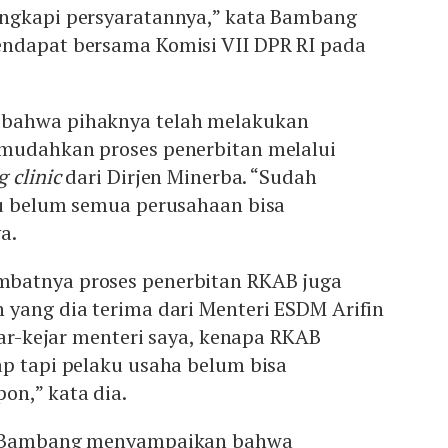
ngkapi persyaratannya,” kata Bambang
ndapat bersama Komisi VII DPR RI pada
bahwa pihaknya telah melakukan
mudahkan proses penerbitan melalui
 clinic
dari Dirjen Minerba. “Sudah
tu belum semua perusahaan bisa
a.
batnya proses penerbitan RKAB juga
 yang dia terima dari Menteri ESDM Arifin
ejar-kejar menteri saya, kenapa RKAB
ap tapi pelaku usaha belum bisa
on,” kata dia.
, Bambang menyampaikan bahwa