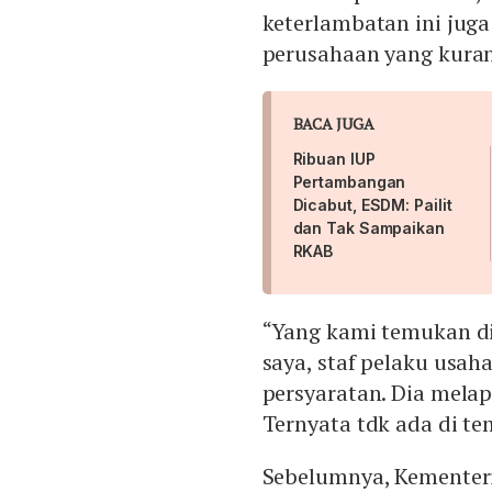
keterlambatan ini juga
perusahaan yang kura
BACA JUGA
Ribuan IUP
Pertambangan
Dicabut, ESDM: Pailit
dan Tak Sampaikan
RKAB
“Yang kami temukan di
saya, staf pelaku usa
persyaratan. Dia mela
Ternyata tdk ada di te
Sebelumnya, Kementer