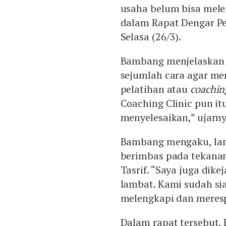
usaha belum bisa mele
dalam Rapat Dengar Pe
Selasa (26/3).
Bambang menjelaskan 
sejumlah cara agar me
pelatihan atau
coaching
Coaching Clinic pun i
menyelesaikan,” ujarny
Bambang mengaku, lam
berimbas pada tekanan
Tasrif. “Saya juga dik
lambat. Kami sudah si
melengkapi dan meresp
Dalam rapat tersebut