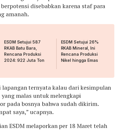
 berpotensi disebabkan karena staf para
ng amanah.
ESDM Setujui 587
ESDM Setujui 26%
RKAB Batu Bara,
RKAB Mineral, Ini
Rencana Produksi
Rencana Produksi
2024: 922 Juta Ton
Nikel hingga Emas
 lapangan ternyata kalau dari kesimpulan
ha yang malas untuk melengkapi
por pada bosnya bahwa sudah dikirim.
mpat saya,” ucapnya.
ian ESDM melaporkan per 18 Maret telah