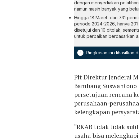
dengan menyediakan pelatihan 
namun masih banyak yang belu
Hingga 18 Maret, dari 731 per
periode 2024-2026, hanya 201 
disetujui dan 10 ditolak, seme
untuk perbaikan berdasarkan a
!
Ringkasan ini dihasilkan
Plt Direktur Jenderal
Bambang Suswantono 
persetujuan rencana ke
perusahaan-perusahaan
kelengkapan persyarat
“RKAB tidak tidak suli
usaha bisa melengkapi