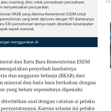
atau coaching clinic untuk perusahaan-perusahaan,
m menyelesaikan persyaratan.
mohonan RKAB yang diterima Kementerian ESDM untuk
permohonan yang telah diproses dengan 191 diantaranya
ntara 530 permohonan lainnya masih diberikan kesempatan
spek-aspek esensial.
 dengan menggunakan AI
 Mineral dan Batu Bara Kementerian ESDM
mengatakan penyebab lambatnya
rja dan anggaran belanja (RKAB) dari
 mineral dan batu bara berkaitan dengan
an yang belum sepenuhnya dipenuhi.
t diterbitkan asal dengan catatan si pelaku
 persyaratannya. Karena selama ini pelaku