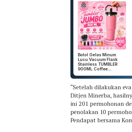
Botol Gelas Minum
Lucu Vacuum Flask
Stainless TUMBLER
900ML Coffee...
“Setelah dilakukan ev
Ditjen Minerba, hasiln
ini 201 permohonan de
penolakan 10 permoho
Pendapat bersama Komis