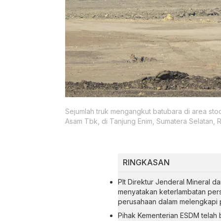
Sejumlah truk mengangkut batubara di area stoc
Asam Tbk, di Tanjung Enim, Sumatera Selatan, R
RINGKASAN
Plt Direktur Jenderal Mineral
menyatakan keterlambatan per
perusahaan dalam melengkapi p
Pihak Kementerian ESDM telah