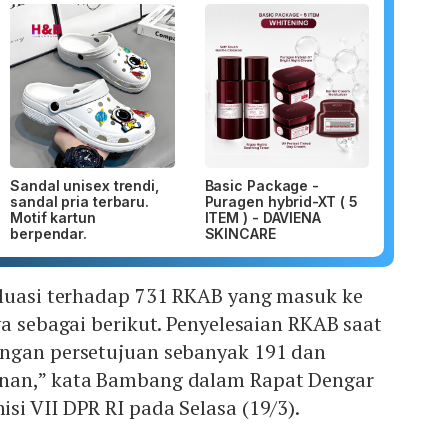
Sandal unisex trendi,
Basic Package -
sandal pria terbaru.
Puragen hybrid-XT ( 5
Motif kartun
ITEM ) - DAVIENA
berpendar.
SKINCARE
aluasi terhadap 731 RKAB yang masuk ke
ya sebagai berikut. Penyelesaian RKAB saat
ngan persetujuan sebanyak 191 dan
nan,” kata Bambang dalam Rapat Dengar
i VII DPR RI pada Selasa (19/3).