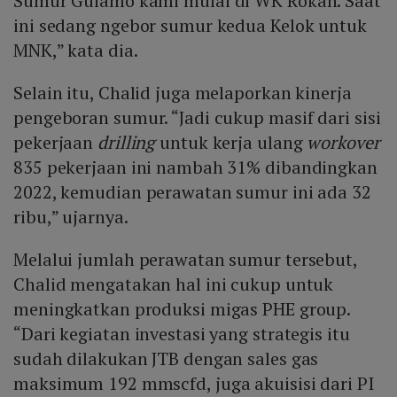
Sumur Gulamo kami mulai di WK Rokan. Saat
ini sedang ngebor sumur kedua Kelok untuk
MNK,” kata dia.
Selain itu, Chalid juga melaporkan kinerja
pengeboran sumur. “Jadi cukup masif dari sisi
pekerjaan
drilling
untuk kerja ulang
workover
835 pekerjaan ini nambah 31% dibandingkan
2022, kemudian perawatan sumur ini ada 32
ribu,” ujarnya.
Melalui jumlah perawatan sumur tersebut,
Chalid mengatakan hal ini cukup untuk
meningkatkan produksi migas PHE group.
“Dari kegiatan investasi yang strategis itu
sudah dilakukan JTB dengan sales gas
maksimum 192 mmscfd, juga akuisisi dari PI