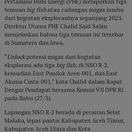
Pertamina Hulu Energi (PHE) melaporkan tiga
temuan
big fish
atau cadangan migas jumbo
dari kegiatan eksplorasinya sepanjang 2023.
Direktur Utama PHE Chalid Said Salim
menjelaskan bahwa tiga temuan ini tersebar
di Sumatera dan Jawa.
“
Unlock
potensi migas dari kegiatan
eksplorasi ada tiga
big fish,
di NSO R-2,
kemudian East Pondok Aren-001, dan East
Akasia Cinta-001,” kata Chalid dalam Rapat
Dengar Pendapat bersama Komisi VII DPR RI
pada Rabu (27/3).
Lapangan NSO R-2 berada di perairan Selat
Malaka, lepas pantai Kabupaten Aceh Timur,
Kabupaten Aceh Utara dan Kota