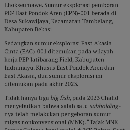
Lhokseumawe. Sumur eksplorasi pemboran
PEP East Pondok Aren (EPN)-001 berada di
Desa Sukawijaya, Kecamatan Tambelang,
Kabupaten Bekasi
Sedangkan sumur eksplorasi East Akasia
Cinta (EAC)-001 ditemukan pada wilayah
kerja PEP Jatibarang Field, Kabupaten
Indramayu. Khusus East Pondok Aren dan
East Akasia, dua sumur eksplorasi ini
ditemukan pada akhir 2023.
Tidak hanya tiga
big fish
, pada 2023 Chalid
menyebutkan bahwa salah satu
subholding-
nya telah melakukan pengeboran sumur
migas nonkonvensional (MNK). “Tajak MNK