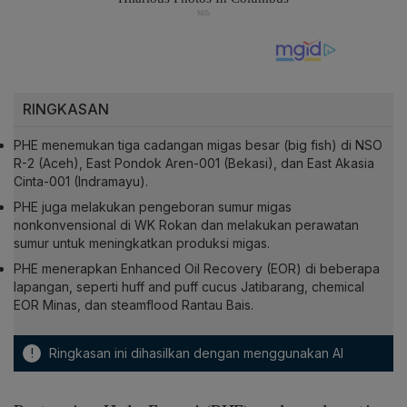
RINGKASAN
PHE menemukan tiga cadangan migas besar (big fish) di NSO
R-2 (Aceh), East Pondok Aren-001 (Bekasi), dan East Akasia
Cinta-001 (Indramayu).
PHE juga melakukan pengeboran sumur migas
nonkonvensional di WK Rokan dan melakukan perawatan
sumur untuk meningkatkan produksi migas.
PHE menerapkan Enhanced Oil Recovery (EOR) di beberapa
lapangan, seperti huff and puff cucus Jatibarang, chemical
EOR Minas, dan steamflood Rantau Bais.
!
Ringkasan ini dihasilkan dengan menggunakan AI