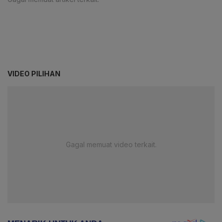
VIDEO PILIHAN
Gagal memuat video terkait.