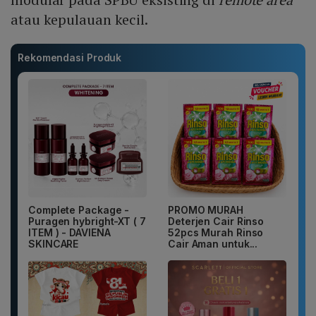
atau kepulauan kecil.
Rekomendasi Produk
Complete Package -
PROMO MURAH
Puragen hybright-XT ( 7
Deterjen Cair Rinso
ITEM ) - DAVIENA
52pcs Murah Rinso
SKINCARE
Cair Aman untuk...