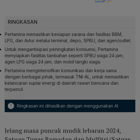
RINGKASAN
Pertamina memastikan kesiapan sarana dan fasilitas BBM,
LPG, dan Avtur melalui terminal, depo, SPBU, dan agen/outlet.
Untuk mengantisipasi peningkatan konsumsi, Pertamina
menyiapkan fasilitas tambahan seperti SPBU siaga 24 jam,
agen LPG siaga 24 jam, dan mobil tangki siaga.
Pertamina mengintensifkan komunikasi dan kerja sama
dengan berbagai pihak, termasuk TNI-AL, untuk memastikan
kelancaran suplai energi di daerah rawan bencana dan
terpencil.
!
Ringkasan ini dihasilkan dengan menggunakan AI
Jelang masa puncak mudik lebaran 2024,
Satuan Tugas Ramadan dan Idulfitri (Satgas