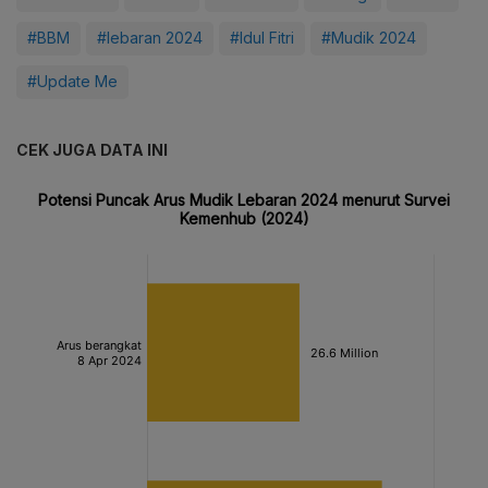
#BBM
#lebaran 2024
#Idul Fitri
#Mudik 2024
#Update Me
CEK JUGA DATA INI