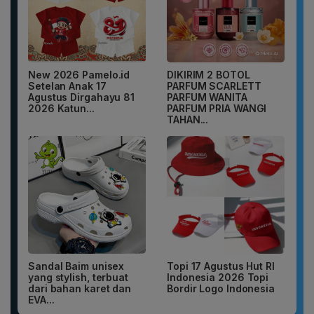
New 2026 Pamelo.id
DIKIRIM 2 BOTOL
Setelan Anak 17
PARFUM SCARLETT
Agustus Dirgahayu 81
PARFUM WANITA
2026 Katun...
PARFUM PRIA WANGI
TAHAN...
Sandal Baim unisex
Topi 17 Agustus Hut RI
yang stylish, terbuat
Indonesia 2026 Topi
dari bahan karet dan
Bordir Logo Indonesia
EVA...