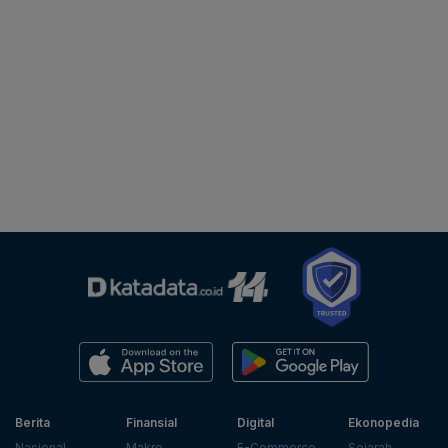
Berita
Finansial
Digital
Ekonopedia
Nasional
Makro
E-Commerce
Sejarah