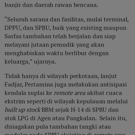
banjir dan daerah rawan bencana.
“Seluruh sarana dan fasilitas, mulai terminal,
DPPU, dan SPBU, baik yang existing maupun
Sarfas tambahan telah berjalan dan siap
melayani jutaan pemudik yang akan
menghabiskan waktu berlibur dengan
keluarga,” ujarnya.
Tidak hanya di wilayah perkotaan, lanjut
Fadjar, Pertamina juga melakukan antisipasi
kendala suplai ke
remote area
akibat cuaca
ekstrim seperti di wilayah kepulauan melalui
built up stock
BBM sejak H-14 di SPBU dan
stok LPG di Agen atau Pangkalan. Selain itu,
disiagakan pula tambahan tangki atau
modular pada SPBU eksisting di
remote area